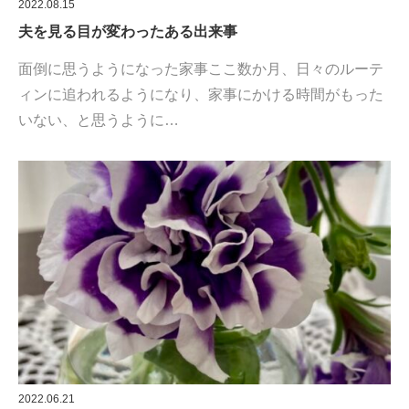
2022.08.15
夫を見る目が変わったある出来事
面倒に思うようになった家事ここ数か月、日々のルーテ
ィンに追われるようになり、家事にかける時間がもった
いない、と思うように…
2022.06.21