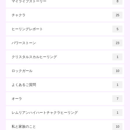
マイライフストーリー
8
チャクラ
25
ヒーリングレポート
5
パワーストーン
23
クリスタルスカルヒーリング
1
ロックガール
10
よくあるご質問
1
オーラ
7
レムリアンハイハートチャクラヒーリング
1
私と家族のこと
10