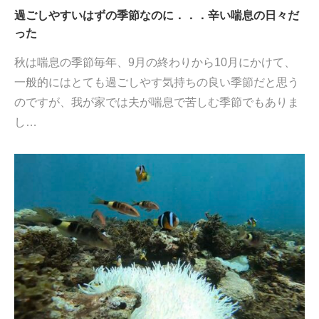
過ごしやすいはずの季節なのに．．．辛い喘息の日々だ
った
秋は喘息の季節毎年、9月の終わりから10月にかけて、
一般的にはとても過ごしやす気持ちの良い季節だと思う
のですが、我が家では夫が喘息で苦しむ季節でもありま
し…