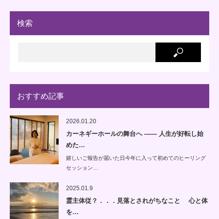
検索
おすすめ記事
2026.01.20
カーネギーホールの舞台へ —— 人生が好転し始
めた…
嬉しいご報告が届いた日今年に入って初めてのヒーリング
セッション…
2025.01.9
霊主体従？．．．見落とされがちなこと 心と体
を…