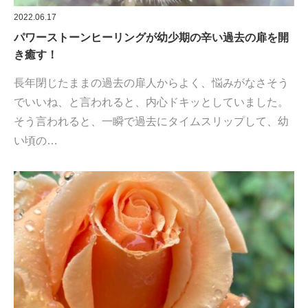
2022.06.17
パワーストーンヒーリングが幼少期の辛い過去の扉を開
き癒す！
長年閉じたままの過去の扉人からよく、悩みがなさそう
でいいね、と言われると、内心ドキッとしていました。
そう言われると、一瞬で過去にタイムスリップして、幼
い頃の…