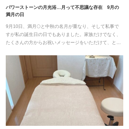
パワーストーンの月光浴…月って不思議な存在 9月の
満月の日
9月10日、満月🌕と中秋の名月が重なり、そして私事で
すが私の誕生日の日でもありました。家族だけでなく、
たくさんの方からお祝いメッセージをいただけて、と…