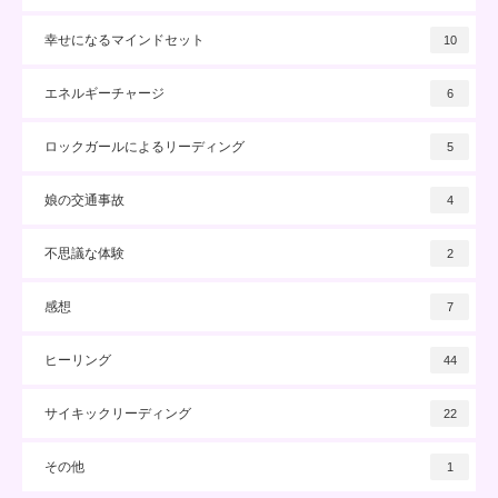
幸せになるマインドセット
10
エネルギーチャージ
6
ロックガールによるリーディング
5
娘の交通事故
4
不思議な体験
2
感想
7
ヒーリング
44
サイキックリーディング
22
その他
1