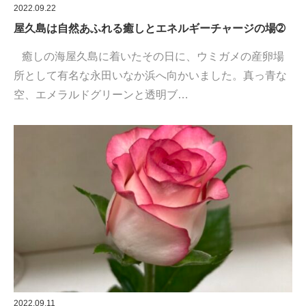
2022.09.22
屋久島は自然あふれる癒しとエネルギーチャージの場➁
癒しの海屋久島に着いたその日に、ウミガメの産卵場
所として有名な永田いなか浜へ向かいました。真っ青な
空、エメラルドグリーンと透明ブ…
2022.09.11