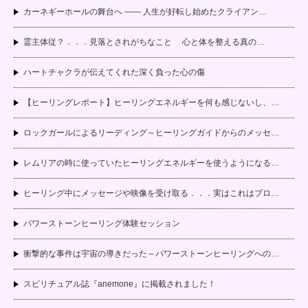
カーネギーホールの舞台へ —— 人生が好転し始めたクライアン…
霊主体従？．．．見落とされがちなこと 心と体を整える真の…
ハートチャクラが伝えてくれた深く負った心の傷
【ヒーリングレポート】ヒーリングエネルギーを何も感じないし、…
ロックガールによるリーディング～ヒーリングガイドからのメッセ…
レムリアの時に使っていたヒーリングエネルギーを使うようになる…
ヒーリング中にメッセージや映像を受け取る．．．実はこれはプロ…
パワーストーンヒーリング体験セッション
衝撃的な事件は宇宙の導きだった～パワーストーンヒーリングへの…
スピリチュアル誌『anemone』に掲載されました！