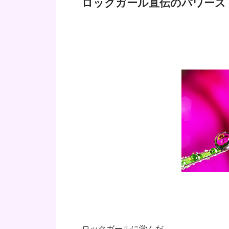
ロックガール直伝のパワースト
ロックガールに学んだ