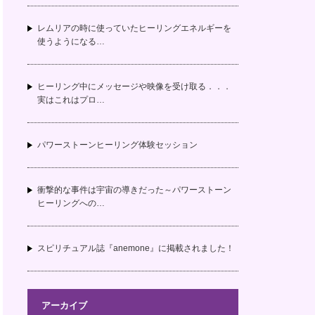
レムリアの時に使っていたヒーリングエネルギーを
使うようになる…
ヒーリング中にメッセージや映像を受け取る．．．
実はこれはプロ…
パワーストーンヒーリング体験セッション
衝撃的な事件は宇宙の導きだった～パワーストーン
ヒーリングへの…
スピリチュアル誌『anemone』に掲載されました！
アーカイブ