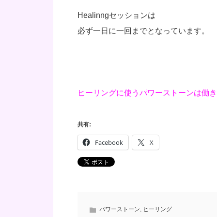
Healinngセッションは
必ず一日に一回までとなっています。
ヒーリングに使うパワーストーンは働き
共有:
Facebook
X
パワーストーン
,
ヒーリング