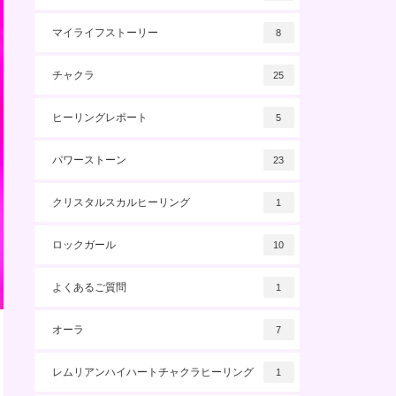
マイライフストーリー
8
チャクラ
25
ヒーリングレポート
5
パワーストーン
23
クリスタルスカルヒーリング
1
ロックガール
10
よくあるご質問
1
オーラ
7
レムリアンハイハートチャクラヒーリング
1