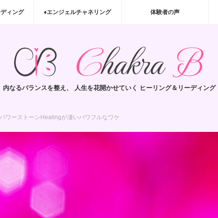
ーディング
♦エンジェルチャネリング
体験者の声
内なるバランスを整え、 人生を花開かせていく ヒーリング＆リーディング
ワーストーンHealingが凄いパワフルなワケ