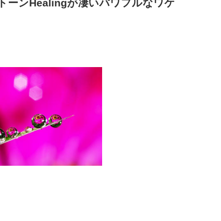
ーンHealingが凄いパワフルなワケ