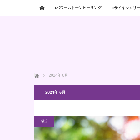
ホーム
♦パワーストーンヒーリング
♦サイキックリ
ホーム
2024年 6月
2024年 6月
感想