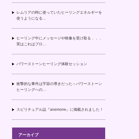
レムリアの時に使っていたヒーリングエネルギーを
使うようになる…
ヒーリング中にメッセージや映像を受け取る．．．
実はこれはプロ…
パワーストーンヒーリング体験セッション
衝撃的な事件は宇宙の導きだった～パワーストーン
ヒーリングへの…
スピリチュアル誌『anemone』に掲載されました！
アーカイブ