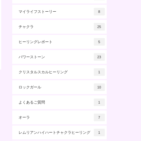
マイライフストーリー
8
チャクラ
25
ヒーリングレポート
5
パワーストーン
23
クリスタルスカルヒーリング
1
ロックガール
10
よくあるご質問
1
オーラ
7
レムリアンハイハートチャクラヒーリング
1