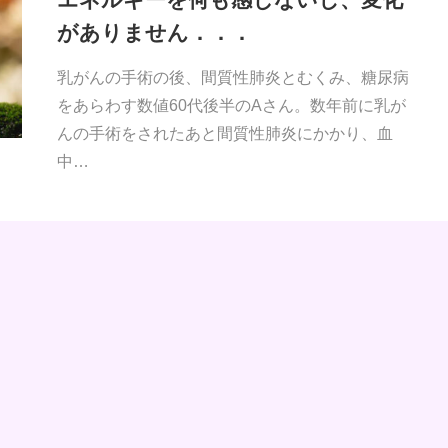
がありません．．．
乳がんの手術の後、間質性肺炎とむくみ、糖尿病
をあらわす数値60代後半のAさん。数年前に乳が
んの手術をされたあと間質性肺炎にかかり、血
中…