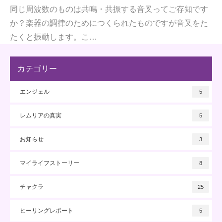
同じ周波数のものは共鳴・共振する音叉ってご存知です
か？楽器の調律のためにつくられたものですが音叉をた
たくと振動します。こ…
カテゴリー
エンジェル
5
レムリアの真実
5
お知らせ
3
マイライフストーリー
8
チャクラ
25
ヒーリングレポート
5