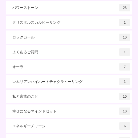
パワーストーン
23
クリスタルスカルヒーリング
1
ロックガール
10
よくあるご質問
1
オーラ
7
レムリアンハイハートチャクラヒーリング
1
私と家族のこと
10
幸せになるマインドセット
10
エネルギーチャージ
6