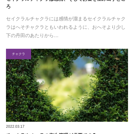
ろ
セイクラルチャクラには感情が溜まるセイクラルチャク
ラはへそチャクラともいわれるように、おへそより少し
下の丹田のあたりから…
チャクラ
2022.03.17