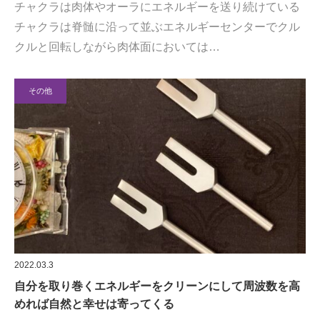
チャクラは肉体やオーラにエネルギーを送り続けている
チャクラは脊髄に沿って並ぶエネルギーセンターでクル
クルと回転しながら肉体面においては…
その他
2022.03.3
自分を取り巻くエネルギーをクリーンにして周波数を高
めれば自然と幸せは寄ってくる