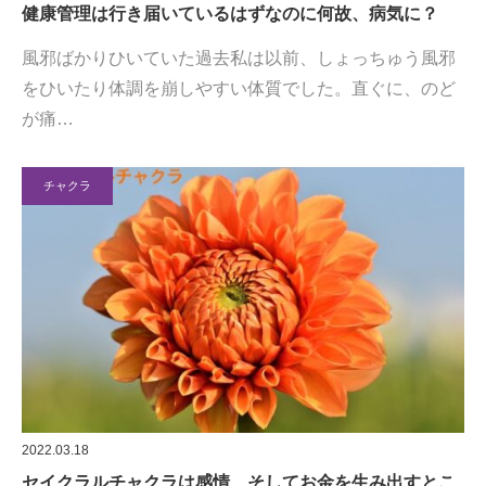
健康管理は行き届いているはずなのに何故、病気に？
風邪ばかりひいていた過去私は以前、しょっちゅう風邪
をひいたり体調を崩しやすい体質でした。直ぐに、のど
が痛…
チャクラ
2022.03.18
セイクラルチャクラは感情、そしてお金を生み出すとこ