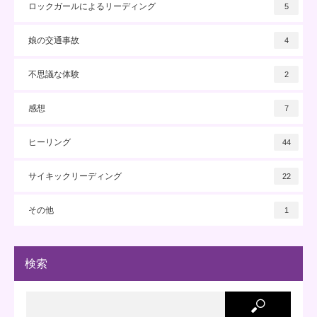
ロックガールによるリーディング
5
娘の交通事故
4
不思議な体験
2
感想
7
ヒーリング
44
サイキックリーディング
22
その他
1
検索