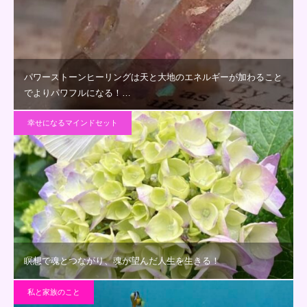
パワーストーンヒーリングは天と大地のエネルギーが加わること
でよりパワフルになる！…
幸せになるマインドセット
瞑想で魂とつながり、魂が望んだ人生を生きる！
私と家族のこと