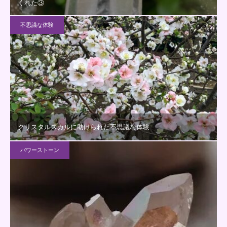
くれた③
不思議な体験
クリスタルスカルに助けられた不思議な体験
パワーストーン