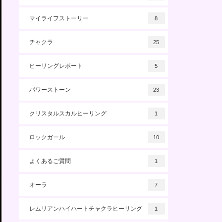
マイライフストーリー
8
チャクラ
25
ヒーリングレポート
5
パワーストーン
23
クリスタルスカルヒーリング
1
ロックガール
10
よくあるご質問
1
オーラ
7
レムリアンハイハートチャクラヒーリング
1