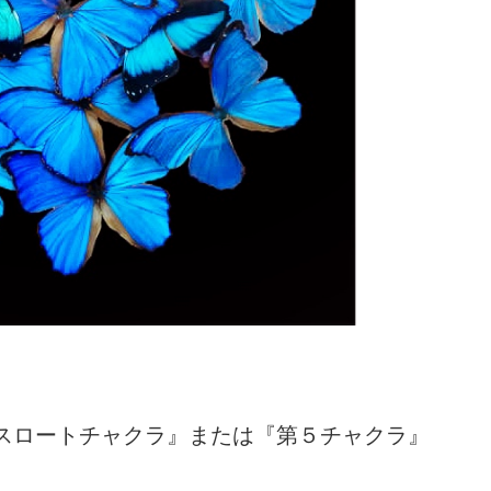
スロートチャクラ』または『第５チャクラ』