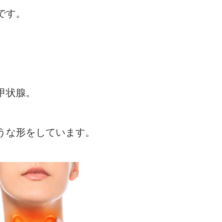
です。
甲状腺。
うな形をしています。