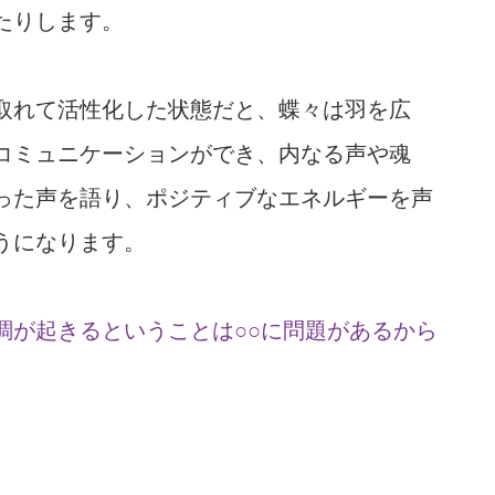
たりします。
取れて活性化した状態だと、蝶々は羽を広
コミュニケーションができ、内なる声や魂
った声を語り、ポジティブなエネルギーを声
うになります。
調が起きるということは○○に問題があるから