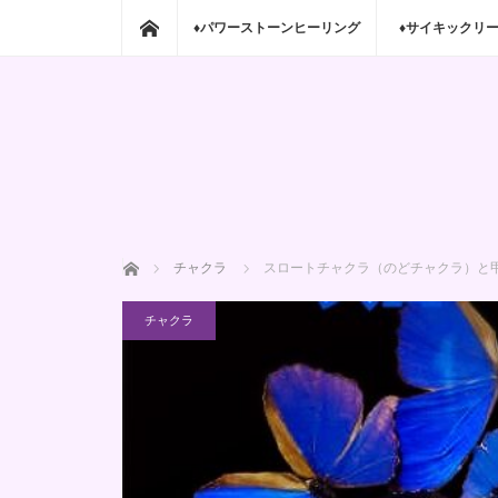
ホーム
♦パワーストーンヒーリング
♦サイキックリ
ホーム
チャクラ
スロートチャクラ（のどチャクラ）と
チャクラ