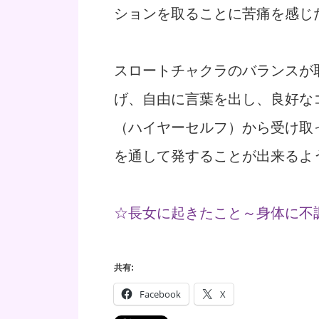
ションを取ることに苦痛を感じ
スロートチャクラのバランスが
げ、自由に言葉を出し、良好な
（ハイヤーセルフ）から受け取
を通して発することが出来るよ
☆長女に起きたこと～身体に不
共有:
Facebook
X