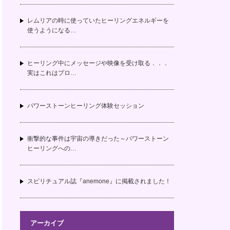
レムリアの時に使っていたヒーリングエネルギーを
使うようになる…
ヒーリング中にメッセージや映像を受け取る．．．
実はこれはプロ…
パワーストーンヒーリング体験セッション
衝撃的な事件は宇宙の導きだった～パワーストーン
ヒーリングへの…
スピリチュアル誌『anemone』に掲載されました！
アーカイブ