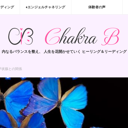
ーディング
♦エンジェルチャネリング
体験者の声
内なるバランスを整え、 人生を花開かせていく ヒーリング＆リーディング
甲状腺との関係