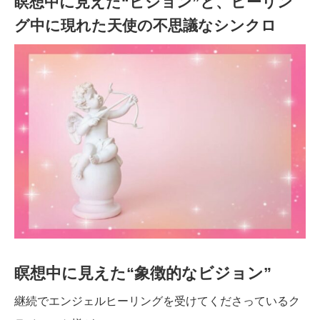
瞑想中に見えた“ビジョン”と、ヒーリン
グ中に現れた天使の不思議なシンクロ
瞑想中に見えた“象徴的なビジョン”
継続でエンジェルヒーリングを受けてくださっているク