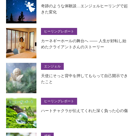
奇跡のような体験談…エンジェルヒーリングで起
きた変化
ヒーリングレポート
カーネギーホールの舞台へ —— 人生が好転し始
めたクライアントさんのストーリー
エンジェル
天使にそっと背中を押してもらって自己開示でき
たこと
ヒーリングレポート
ハートチャクラが伝えてくれた深く負った心の傷