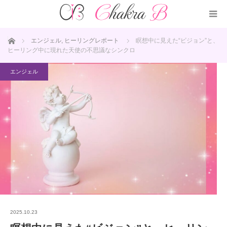
ホーム
エンジェル
,
ヒーリングレポート
瞑想中に見えた“ビジョン”と、
ヒーリング中に現れた天使の不思議なシンクロ
エンジェル
2025.10.23