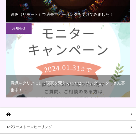
遠隔（リモート）で過去世ヒーリングを受けてみました！
お知らせ
意識をクリアにして現実を変えていくヒーリングモニターさん募
集中！
♦パワーストーンヒーリング