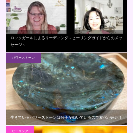
ロックガールによるリーディング～ヒーリングガイドからのメッ
セージ～
パワーストーン
生きているパワーストーンは分子が動いているので変化が速い！
ヒーリング