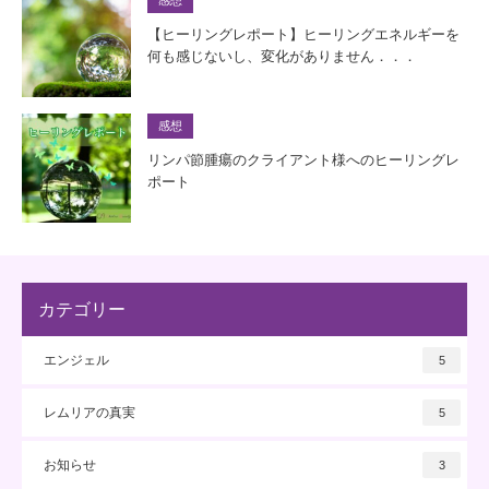
感想
【ヒーリングレポート】ヒーリングエネルギーを
何も感じないし、変化がありません．．．
感想
リンパ節腫瘍のクライアント様へのヒーリングレ
ポート
カテゴリー
エンジェル
5
レムリアの真実
5
お知らせ
3