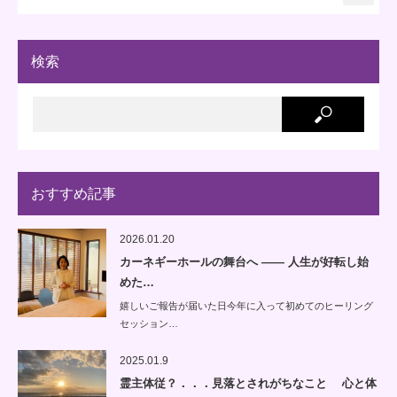
検索
おすすめ記事
2026.01.20
カーネギーホールの舞台へ —— 人生が好転し始
めた…
嬉しいご報告が届いた日今年に入って初めてのヒーリング
セッション…
2025.01.9
霊主体従？．．．見落とされがちなこと 心と体