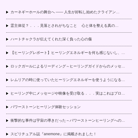
カーネギーホールの舞台へ —— 人生が好転し始めたクライアン…
霊主体従？．．．見落とされがちなこと 心と体を整える真の…
ハートチャクラが伝えてくれた深く負った心の傷
【ヒーリングレポート】ヒーリングエネルギーを何も感じないし、…
ロックガールによるリーディング～ヒーリングガイドからのメッセ…
レムリアの時に使っていたヒーリングエネルギーを使うようになる…
ヒーリング中にメッセージや映像を受け取る．．．実はこれはプロ…
パワーストーンヒーリング体験セッション
衝撃的な事件は宇宙の導きだった～パワーストーンヒーリングへの…
スピリチュアル誌『anemone』に掲載されました！