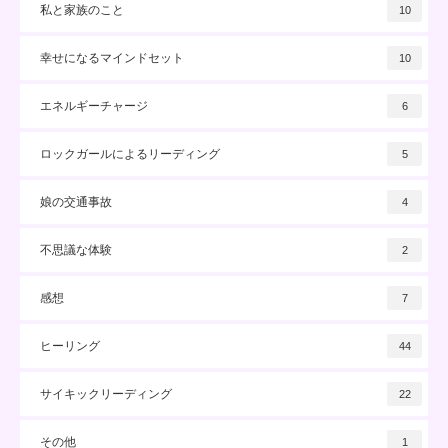
私と家族のこと
10
幸せになるマインドセット
10
エネルギーチャージ
6
ロックガールによるリーディング
5
娘の交通事故
4
不思議な体験
2
感想
7
ヒーリング
44
サイキックリーディング
22
その他
1