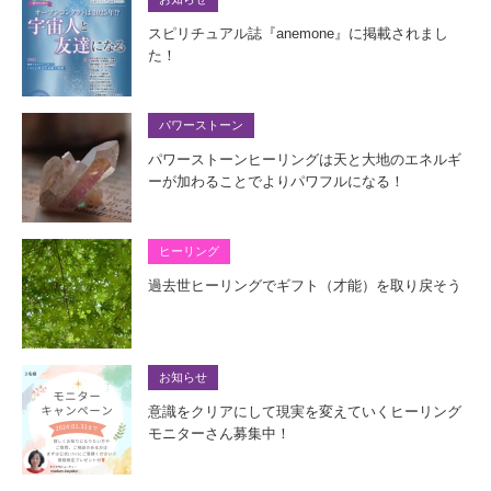
スピリチュアル誌『anemone』に掲載されまし
た！
パワーストーン
パワーストーンヒーリングは天と大地のエネルギ
ーが加わることでよりパワフルになる！
ヒーリング
過去世ヒーリングでギフト（才能）を取り戻そう
お知らせ
意識をクリアにして現実を変えていくヒーリング
モニターさん募集中！