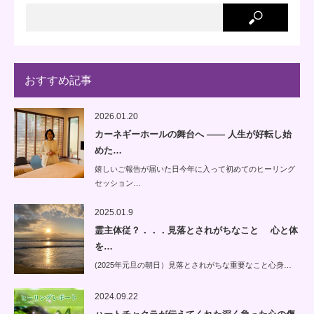
おすすめ記事
2026.01.20
カーネギーホールの舞台へ —— 人生が好転し始
めた…
嬉しいご報告が届いた日今年に入って初めてのヒーリング
セッション…
2025.01.9
霊主体従？．．．見落とされがちなこと 心と体
を…
(2025年元旦の朝日）見落とされがちな重要なこと心身…
2024.09.22