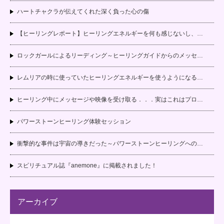
ハートチャクラが伝えてくれた深く負った心の傷
【ヒーリングレポート】ヒーリングエネルギーを何も感じないし、…
ロックガールによるリーディング～ヒーリングガイドからのメッセ…
レムリアの時に使っていたヒーリングエネルギーを使うようになる…
ヒーリング中にメッセージや映像を受け取る．．．実はこれはプロ…
パワーストーンヒーリング体験セッション
衝撃的な事件は宇宙の導きだった～パワーストーンヒーリングへの…
スピリチュアル誌『anemone』に掲載されました！
アーカイブ