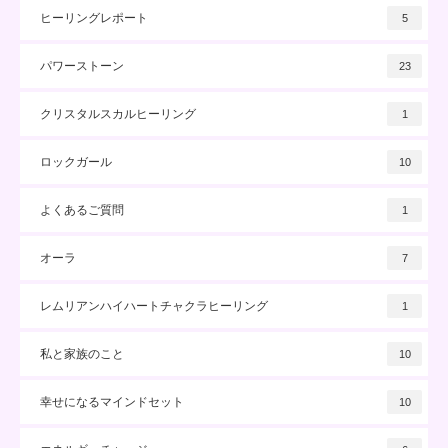
ヒーリングレポート
5
パワーストーン
23
クリスタルスカルヒーリング
1
ロックガール
10
よくあるご質問
1
オーラ
7
レムリアンハイハートチャクラヒーリング
1
私と家族のこと
10
幸せになるマインドセット
10