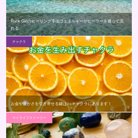
Rock Girlのヒーリング手法はエネルギーがヒーラーを通って流
れる
チャクラ
お金や豊かさを引き寄せる鍵は○○チャクラにあります！
マイライフストーリー