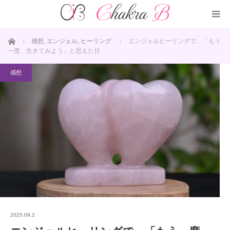
ホーム
感想
,
エンジェル
,
ヒーリング
エンジェルヒーリングで、「もう
一度、生きてみよう」と思えた日
感想
2025.09.2