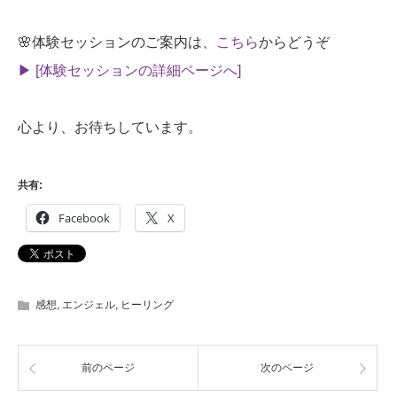
🌸体験セッションのご案内は、
こちら
からどうぞ
▶︎ [体験セッションの詳細ページへ]
心より、お待ちしています。
共有:
Facebook
X
感想
,
エンジェル
,
ヒーリング
前のページ
次のページ