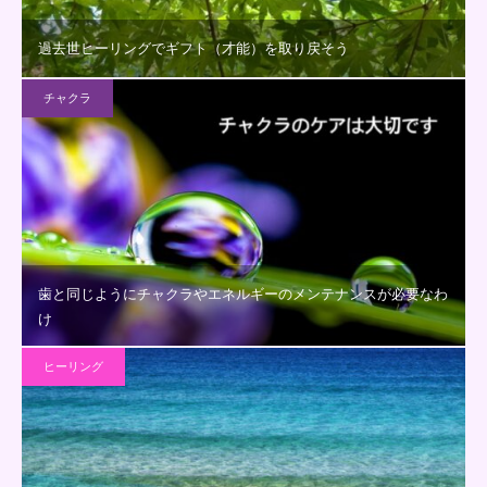
過去世ヒーリングでギフト（才能）を取り戻そう
チャクラ
歯と同じようにチャクラやエネルギーのメンテナンスが必要なわ
け
ヒーリング