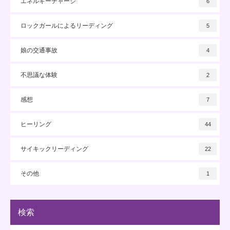
エネルギーチャージ
6
ロックガールによるリーディング
5
娘の交通事故
4
不思議な体験
2
感想
7
ヒーリング
44
サイキックリーディング
22
その他
1
検索