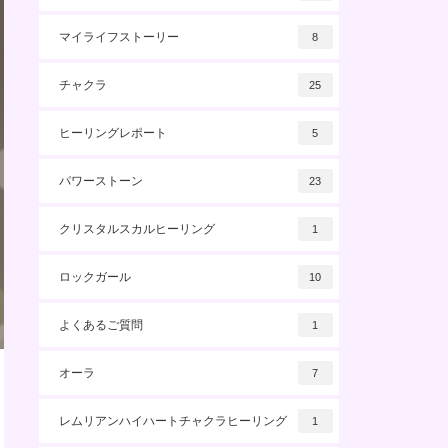
マイライフストーリー
8
チャクラ
25
ヒーリングレポート
5
パワーストーン
23
クリスタルスカルヒーリング
1
ロックガール
10
よくあるご質問
1
オーラ
7
レムリアンハイハートチャクラヒーリング
1