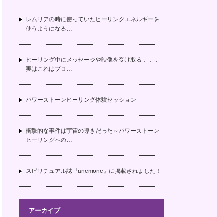
レムリアの時に使っていたヒーリングエネルギーを
使うようになる…
ヒーリング中にメッセージや映像を受け取る．．．
実はこれはプロ…
パワーストーンヒーリング体験セッション
衝撃的な事件は宇宙の導きだった～パワーストーン
ヒーリングへの…
スピリチュアル誌『anemone』に掲載されました！
アーカイブ