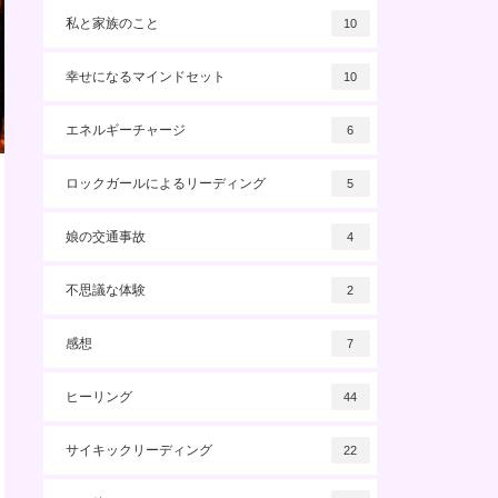
私と家族のこと
10
幸せになるマインドセット
10
エネルギーチャージ
6
ロックガールによるリーディング
5
娘の交通事故
4
不思議な体験
2
感想
7
ヒーリング
44
サイキックリーディング
22