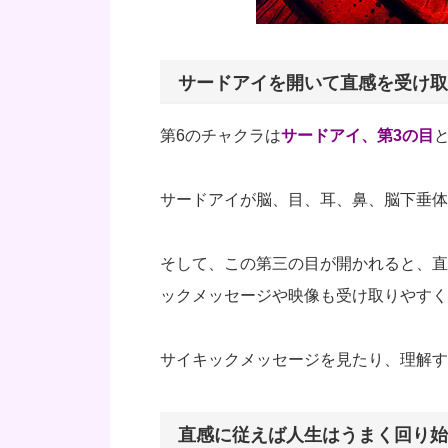
サードアイを開いて直感を受け取
第6のチャクラは
サードアイ、第3の目
サードアイが脳、目、耳、鼻、脳下垂体
そして、この第三の目が開かれると、直
ックメッセージや映像も受け取りやすく
サイキックメッセージを見たり、理解す
直感に従えば人生はうまく回り始