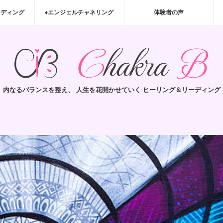
ーディング
♦エンジェルチャネリング
体験者の声
内なるバランスを整え、 人生を花開かせていく ヒーリング＆リーディング