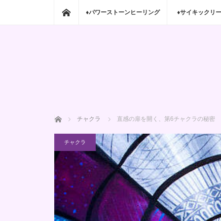
ホーム
♦パワーストーンヒーリング
♦サイキックリ
ホーム
チャクラ
直感の扉を開く、第6チャクラの秘密
チャクラ