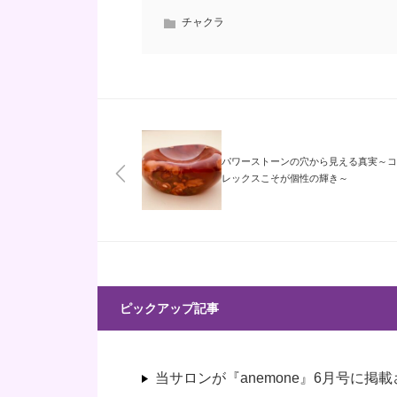
チャクラ
パワーストーンの穴から見える真実～コ
レックスこそが個性の輝き～
ピックアップ記事
当サロンが『anemone』6月号に掲