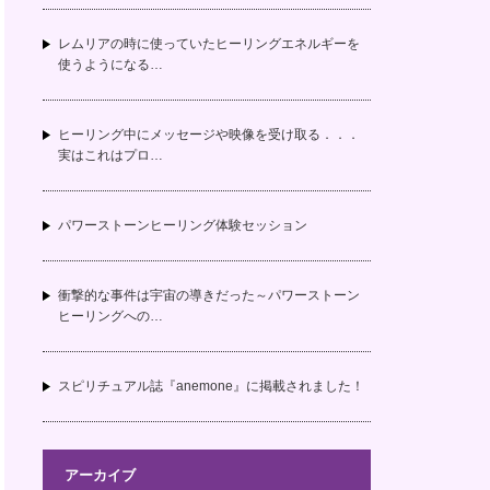
レムリアの時に使っていたヒーリングエネルギーを
使うようになる…
ヒーリング中にメッセージや映像を受け取る．．．
実はこれはプロ…
パワーストーンヒーリング体験セッション
衝撃的な事件は宇宙の導きだった～パワーストーン
ヒーリングへの…
スピリチュアル誌『anemone』に掲載されました！
アーカイブ