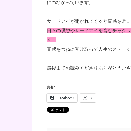
につながっています。
サードアイが開かれてくると直感を常に
日々の瞑想やサードアイを含むチャクラ
す。
直感をつねに受け取って人生のステージ
最後までお読みくださりありがとうござ
共有:
Facebook
X