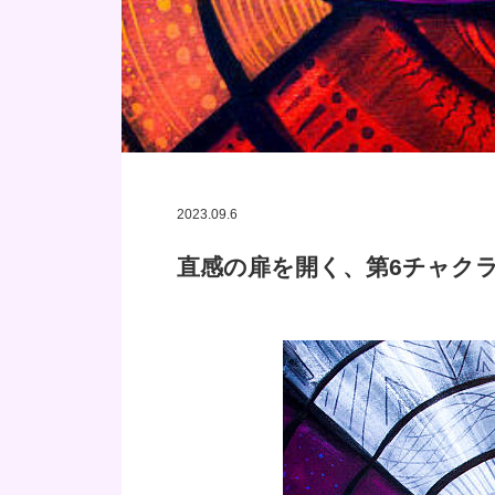
2023.09.6
直感の扉を開く、第6チャク