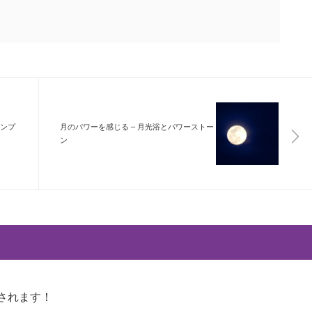
ンプ
月のパワーを感じる – 月光浴とパワーストー
ン
載されます！