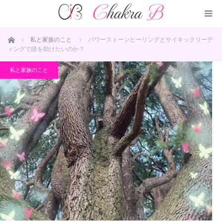
ホーム
私と家族のこと
パワーストーンヒーリングとサイキックリーデ
ィングで誰を助けたいのか？
私と家族のこと