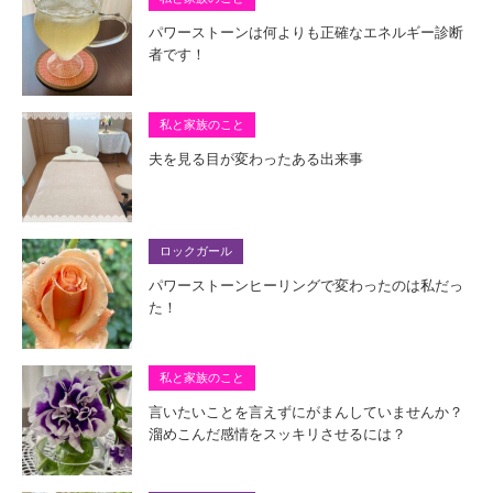
パワーストーンは何よりも正確なエネルギー診断
者です！
私と家族のこと
夫を見る目が変わったある出来事
ロックガール
パワーストーンヒーリングで変わったのは私だっ
た！
私と家族のこと
言いたいことを言えずにがまんしていませんか？
溜めこんだ感情をスッキリさせるには？