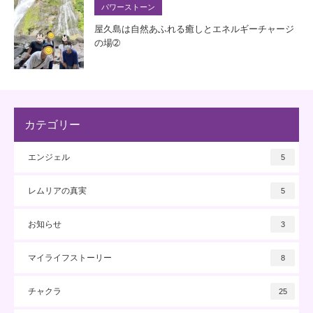
パワーストーン
屋久島は自然あふれる癒しとエネルギーチャージ
の場➁
カテゴリー
エンジェル
5
レムリアの真実
5
お知らせ
3
マイライフストーリー
8
チャクラ
25