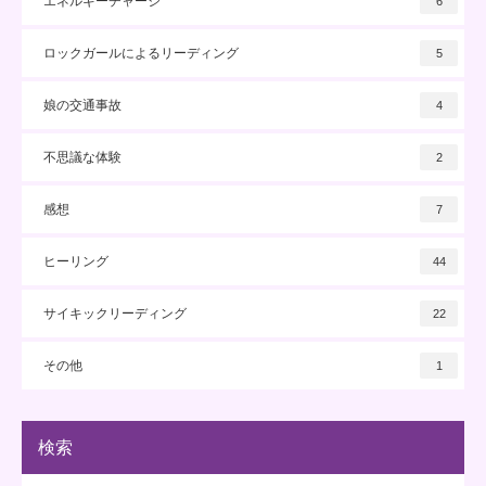
エネルギーチャージ
6
ロックガールによるリーディング
5
娘の交通事故
4
不思議な体験
2
感想
7
ヒーリング
44
サイキックリーディング
22
その他
1
検索