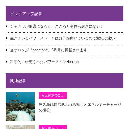
ピックアップ記事
チャクラが健康になると、こころと身体も健康になる！
生きているパワーストーンは分子が動いているので変化が速い！
当サロンが『anemone』6月号に掲載されます！
科学的に研究されたパワーストンHealing
関連記事
私と家族のこと
屋久島は自然あふれる癒しとエネルギーチャージ
の場③
私と家族のこと