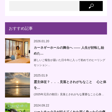
おすすめ記事
2026.01.20
カーネギーホールの舞台へ —— 人生が好転し始
めた…
嬉しいご報告が届いた日今年に入って初めてのヒーリング
セッション…
2025.01.9
霊主体従？．．．見落とされがちなこと 心と体
を…
(2025年元旦の朝日）見落とされがちな重要なこと心身…
2024.09.22
ハートチャクラが伝えてくれた深く負った心の傷