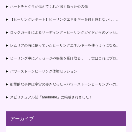
ハートチャクラが伝えてくれた深く負った心の傷
【ヒーリングレポート】ヒーリングエネルギーを何も感じないし、…
ロックガールによるリーディング～ヒーリングガイドからのメッセ…
レムリアの時に使っていたヒーリングエネルギーを使うようになる…
ヒーリング中にメッセージや映像を受け取る．．．実はこれはプロ…
パワーストーンヒーリング体験セッション
衝撃的な事件は宇宙の導きだった～パワーストーンヒーリングへの…
スピリチュアル誌『anemone』に掲載されました！
アーカイブ