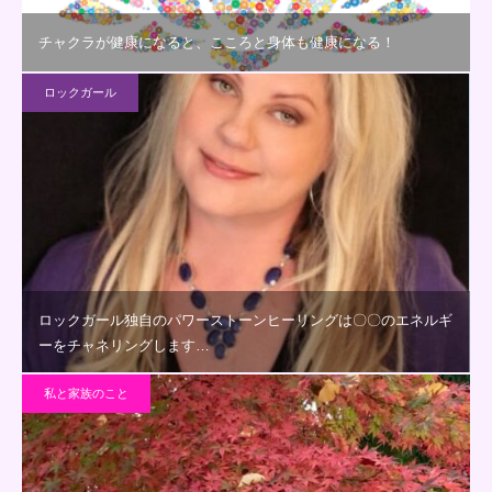
チャクラが健康になると、こころと身体も健康になる！
ロックガール
ロックガール独自のパワーストーンヒーリングは〇〇のエネルギ
ーをチャネリングします…
私と家族のこと