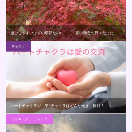
過ごしやすいはずの季節なのに．．．辛い喘息の日々だった
チャクラ
ハートチャクラ♡ 第4チャクラはどんな働き、役目？
サイキックリーディング