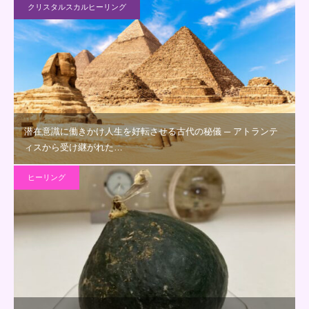
クリスタルスカルヒーリング
潜在意識に働きかけ人生を好転させる古代の秘儀 ─ アトランテ
ィスから受け継がれた…
ヒーリング