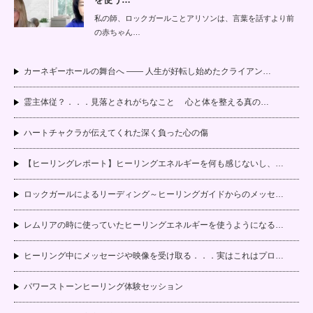
私の師、ロックガールことアリソンは、言葉を話すより前
の赤ちゃん…
カーネギーホールの舞台へ —— 人生が好転し始めたクライアン…
霊主体従？．．．見落とされがちなこと 心と体を整える真の…
ハートチャクラが伝えてくれた深く負った心の傷
【ヒーリングレポート】ヒーリングエネルギーを何も感じないし、…
ロックガールによるリーディング～ヒーリングガイドからのメッセ…
レムリアの時に使っていたヒーリングエネルギーを使うようになる…
ヒーリング中にメッセージや映像を受け取る．．．実はこれはプロ…
パワーストーンヒーリング体験セッション