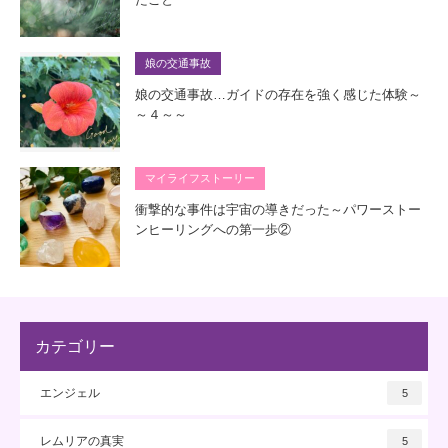
娘の交通事故
娘の交通事故…ガイドの存在を強く感じた体験～
～４～～
マイライフストーリー
衝撃的な事件は宇宙の導きだった～パワーストー
ンヒーリングへの第一歩②
カテゴリー
エンジェル
5
レムリアの真実
5