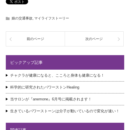
娘の交通事故
,
マイライフストーリー
前のページ
次のページ
ピックアップ記事
チャクラが健康になると、こころと身体も健康になる！
科学的に研究されたパワーストンHealing
当サロンが『anemone』6月号に掲載されます！
生きているパワーストーンは分子が動いているので変化が速い！
関連記事