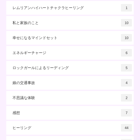
レムリアンハイハートチャクラヒーリング
1
私と家族のこと
10
幸せになるマインドセット
10
エネルギーチャージ
6
ロックガールによるリーディング
5
娘の交通事故
4
不思議な体験
2
感想
7
ヒーリング
44