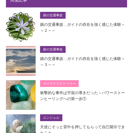
娘の交通事故
娘の交通事故…ガイドの存在を強く感じた体験～
～２～～
娘の交通事故
娘の交通事故…ガイドの存在を強く感じた体験～
～３～～
マイライフストーリー
衝撃的な事件は宇宙の導きだった～パワーストー
ンヒーリングへの第一歩①
エンジェル
天使にそっと背中を押してもらって自己開示でき
たこと