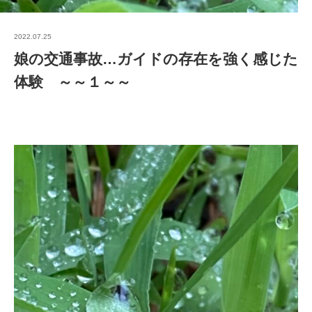
2022.07.25
娘の交通事故…ガイドの存在を強く感じた
体験 ～～１～～