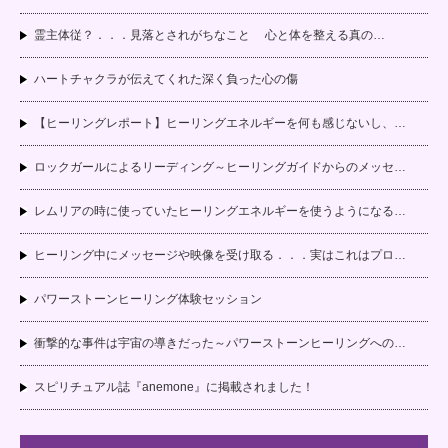
霊主体従？．．．見落とされがちなこと 心と体を整える真の…
ハートチャクラが伝えてくれた深く負った心の傷
【ヒーリングレポート】ヒーリングエネルギーを何も感じないし、…
ロックガールによるリーディング～ヒーリングガイドからのメッセ…
レムリアの時に使っていたヒーリングエネルギーを使うようになる…
ヒーリング中にメッセージや映像を受け取る．．．実はこれはプロ…
パワーストーンヒーリング体験セッション
衝撃的な事件は宇宙の導きだった～パワーストーンヒーリングへの…
スピリチュアル誌『anemone』に掲載されました！