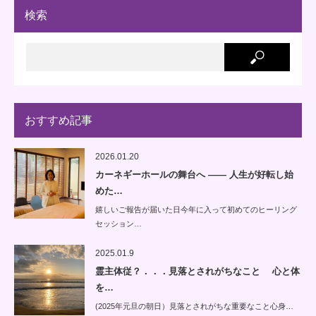
検索
おすすめ記事
2026.01.20
カーネギーホールの舞台へ —— 人生が好転し始
めた…
嬉しいご報告が届いた日今年に入って初めてのヒーリング
セッション…
2025.01.9
霊主体従？．．．見落とされがちなこと 心と体
を…
(2025年元旦の朝日）見落とされがちな重要なこと心身…