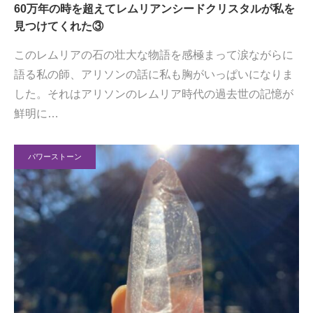
60万年の時を超えてレムリアンシードクリスタルが私を
見つけてくれた③
このレムリアの石の壮大な物語を感極まって涙ながらに
語る私の師、アリソンの話に私も胸がいっぱいになりま
した。それはアリソンのレムリア時代の過去世の記憶が
鮮明に…
パワーストーン