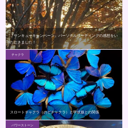
『サンキューキャンペーン』パーソナルリーディングの感想をい
ただきました！
チャクラ
スロートチャクラ（のどチャクラ）と甲状腺との関係
パワーストーン