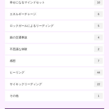
幸せになるマインドセット
10
エネルギーチャージ
6
ロックガールによるリーディング
5
娘の交通事故
4
不思議な体験
2
感想
7
ヒーリング
44
サイキックリーディング
22
その他
1