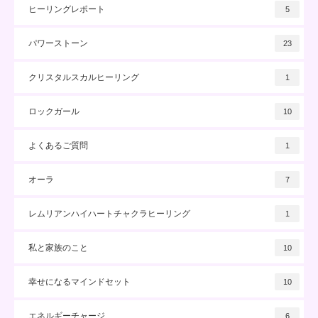
ヒーリングレポート
5
パワーストーン
23
クリスタルスカルヒーリング
1
ロックガール
10
よくあるご質問
1
オーラ
7
レムリアンハイハートチャクラヒーリング
1
私と家族のこと
10
幸せになるマインドセット
10
エネルギーチャージ
6