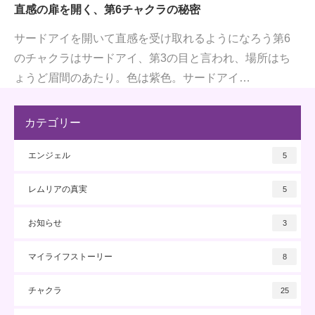
直感の扉を開く、第6チャクラの秘密
サードアイを開いて直感を受け取れるようになろう第6
のチャクラはサードアイ、第3の目と言われ、場所はち
ょうど眉間のあたり。色は紫色。サードアイ…
カテゴリー
エンジェル
5
レムリアの真実
5
お知らせ
3
マイライフストーリー
8
チャクラ
25