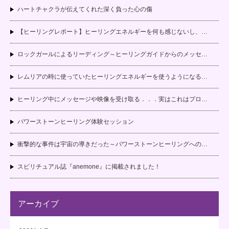
ハートチャクラが伝えてくれた深く負った心の傷
【ヒーリングレポート】ヒーリングエネルギーを何も感じないし、…
ロックガールによるリーディング～ヒーリングガイドからのメッセ…
レムリアの時に使っていたヒーリングエネルギーを使うようになる…
ヒーリング中にメッセージや映像を受け取る．．．実はこれはプロ…
パワーストーンヒーリング体験セッション
衝撃的な事件は宇宙の導きだった～パワーストーンヒーリングへの…
スピリチュアル誌『anemone』に掲載されました！
アーカイブ