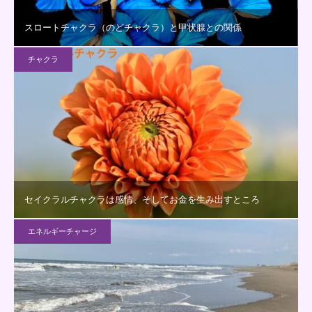
スロートチャクラ（のどチャクラ）と甲状腺との関係
チャクラ
セイクラルチャクラは感情、そしてお金を生み出すところ
エネルギーチャージ