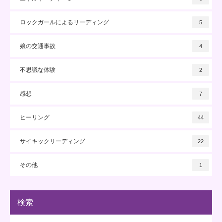
ロックガールによるリーディング
5
娘の交通事故
4
不思議な体験
2
感想
7
ヒーリング
44
サイキックリーディング
22
その他
1
検索