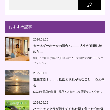
おすすめ記事
2026.01.20
カーネギーホールの舞台へ —— 人生が好転し始
めた…
嬉しいご報告が届いた日今年に入って初めてのヒーリング
セッション…
2025.01.9
霊主体従？．．．見落とされがちなこと 心と体
を…
(2025年元旦の朝日）見落とされがちな重要なこと心身…
2024.09.22
ハートチャクラが伝えてくれた深く負った心の傷