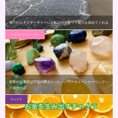
海でのエネルギーチャージが私のサイキック能力を高めてくれる
マイライフストーリー
衝撃的な事件は宇宙の導きだった～パワーストーンヒーリングへ
の第一歩②
チャクラ