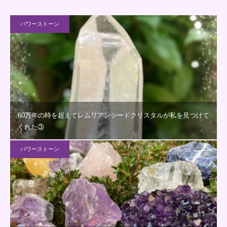
パワーストーン
60万年の時を超えてレムリアンシードクリスタルが私を見つけて
くれた③
パワーストーン