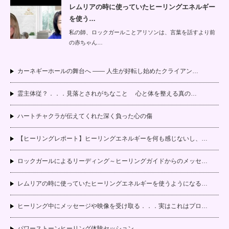
レムリアの時に使っていたヒーリングエネルギー
を使う…
私の師、ロックガールことアリソンは、言葉を話すより前
の赤ちゃん…
カーネギーホールの舞台へ —— 人生が好転し始めたクライアン…
霊主体従？．．．見落とされがちなこと 心と体を整える真の…
ハートチャクラが伝えてくれた深く負った心の傷
【ヒーリングレポート】ヒーリングエネルギーを何も感じないし、…
ロックガールによるリーディング～ヒーリングガイドからのメッセ…
レムリアの時に使っていたヒーリングエネルギーを使うようになる…
ヒーリング中にメッセージや映像を受け取る．．．実はこれはプロ…
パワーストーンヒーリング体験セッション