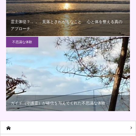
霊主体従？．．．見落とされがちなこと 心と体を整える真の
アプローチ
不思議な体験
ガイド（守護霊）が確信を与えてくれた不思議な体験