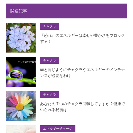
関連記事
チャクラ
『恐れ』のエネルギーは幸せや豊かさをブロック
する！
チャクラ
歯と同じようにチャクラやエネルギーのメンテナ
ンスが必要なわけ
チャクラ
あなたの７つのチャクラ回転してますか？健康で
いられる秘密は…
エネルギーチャージ