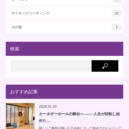
サイキックリーディング
22
その他
1
検索
おすすめ記事
2026.01.20
カーネギーホールの舞台へ —— 人生が好転し始
めた…
嬉しいご報告が届いた日今年に入って初めてのヒーリング