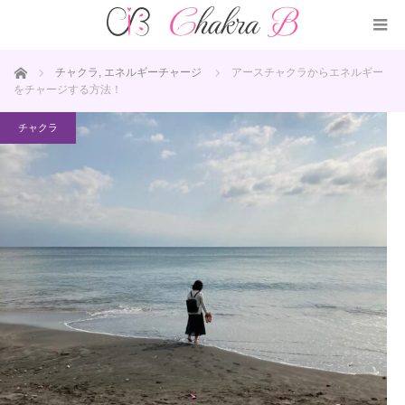
ホーム
チャクラ
,
エネルギーチャージ
アースチャクラからエネルギー
をチャージする方法！
チャクラ