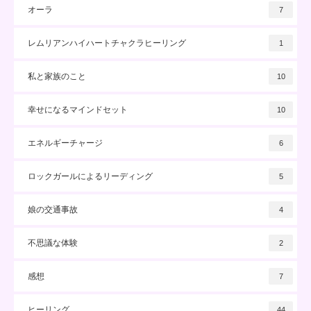
オーラ
7
レムリアンハイハートチャクラヒーリング
1
私と家族のこと
10
幸せになるマインドセット
10
エネルギーチャージ
6
ロックガールによるリーディング
5
娘の交通事故
4
不思議な体験
2
感想
7
ヒーリング
44