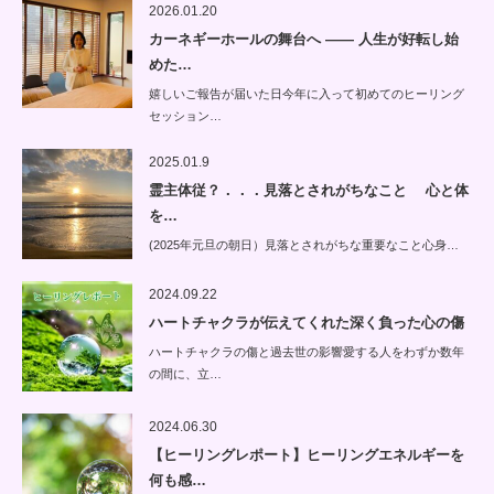
2026.01.20
カーネギーホールの舞台へ —— 人生が好転し始
めた…
嬉しいご報告が届いた日今年に入って初めてのヒーリング
セッション…
2025.01.9
霊主体従？．．．見落とされがちなこと 心と体
を…
(2025年元旦の朝日）見落とされがちな重要なこと心身…
2024.09.22
ハートチャクラが伝えてくれた深く負った心の傷
ハートチャクラの傷と過去世の影響愛する人をわずか数年
の間に、立…
2024.06.30
【ヒーリングレポート】ヒーリングエネルギーを
何も感…