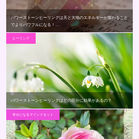
パワーストーンヒーリングは天と大地のエネルギーが加わること
でよりパワフルになる！…
ヒーリング
パワーストーンヒーリングはどの部分に効果があるの？
幸せになるマインドセット