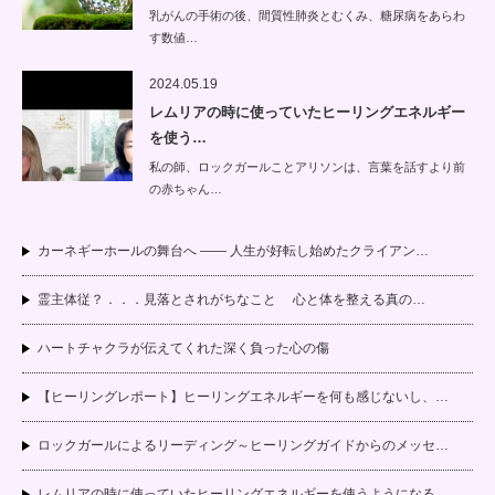
乳がんの手術の後、間質性肺炎とむくみ、糖尿病をあらわ
す数値…
2024.05.19
レムリアの時に使っていたヒーリングエネルギー
を使う…
私の師、ロックガールことアリソンは、言葉を話すより前
の赤ちゃん…
カーネギーホールの舞台へ —— 人生が好転し始めたクライアン…
霊主体従？．．．見落とされがちなこと 心と体を整える真の…
ハートチャクラが伝えてくれた深く負った心の傷
【ヒーリングレポート】ヒーリングエネルギーを何も感じないし、…
ロックガールによるリーディング～ヒーリングガイドからのメッセ…
レムリアの時に使っていたヒーリングエネルギーを使うようになる…