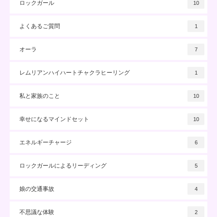
ロックガール
10
よくあるご質問
1
オーラ
7
レムリアンハイハートチャクラヒーリング
1
私と家族のこと
10
幸せになるマインドセット
10
エネルギーチャージ
6
ロックガールによるリーディング
5
娘の交通事故
4
不思議な体験
2