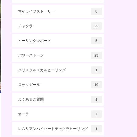
マイライフストーリー
8
チャクラ
25
ヒーリングレポート
5
パワーストーン
23
クリスタルスカルヒーリング
1
ロックガール
10
よくあるご質問
1
オーラ
7
レムリアンハイハートチャクラヒーリング
1