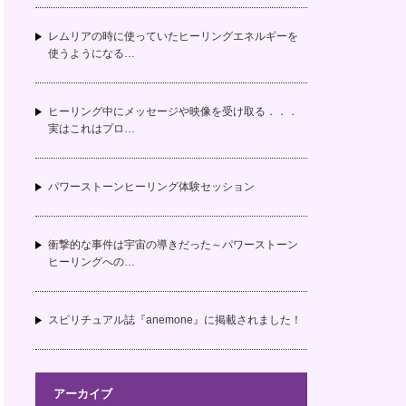
レムリアの時に使っていたヒーリングエネルギーを
使うようになる…
ヒーリング中にメッセージや映像を受け取る．．．
実はこれはプロ…
パワーストーンヒーリング体験セッション
衝撃的な事件は宇宙の導きだった～パワーストーン
ヒーリングへの…
スピリチュアル誌『anemone』に掲載されました！
アーカイブ