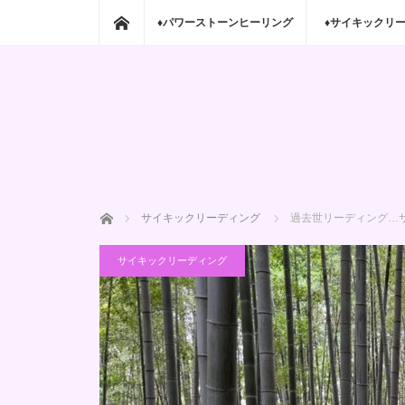
ホーム
♦パワーストーンヒーリング
♦サイキックリ
ホーム
サイキックリーディング
過去世リーディング…
サイキックリーディング