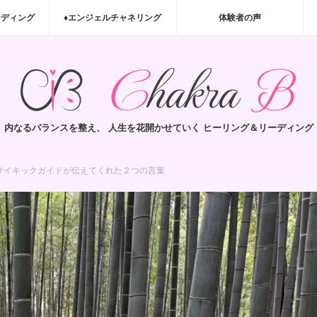
ーディング
♦エンジェルチャネリング
体験者の声
内なるバランスを整え、 人生を花開かせていく ヒーリング＆リーディング
サイキックガイドが伝えてくれた２つの言葉