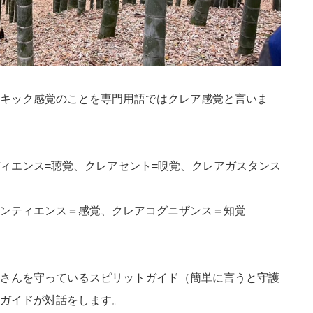
キック感覚
のことを専門用語ではクレア感覚と言いま
ィエンス=聴覚、クレアセント=嗅覚、クレアガスタンス
ンティエンス＝感覚、クレアコグニザンス＝知覚
さんを守っているスピリットガイド（簡単に言うと守護
ガイドが対話をします。