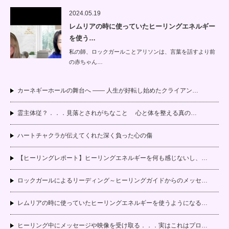
2024.05.19
レムリアの時に使っていたヒーリングエネルギー
を使う…
私の師、ロックガールことアリソンは、言葉を話すより前
の赤ちゃん…
カーネギーホールの舞台へ —— 人生が好転し始めたクライアン…
霊主体従？．．．見落とされがちなこと 心と体を整える真の…
ハートチャクラが伝えてくれた深く負った心の傷
【ヒーリングレポート】ヒーリングエネルギーを何も感じないし、…
ロックガールによるリーディング～ヒーリングガイドからのメッセ…
レムリアの時に使っていたヒーリングエネルギーを使うようになる…
ヒーリング中にメッセージや映像を受け取る．．．実はこれはプロ…