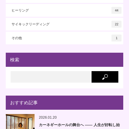
ヒーリング
44
サイキックリーディング
22
その他
1
検索
おすすめ記事
2026.01.20
カーネギーホールの舞台へ —— 人生が好転し始