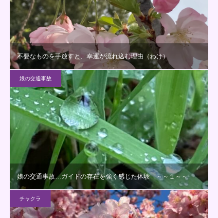
不要なものを手放すと、幸運が流れ込む理由（わけ）
娘の交通事故
娘の交通事故…ガイドの存在を強く感じた体験 ～～１～～
チャクラ