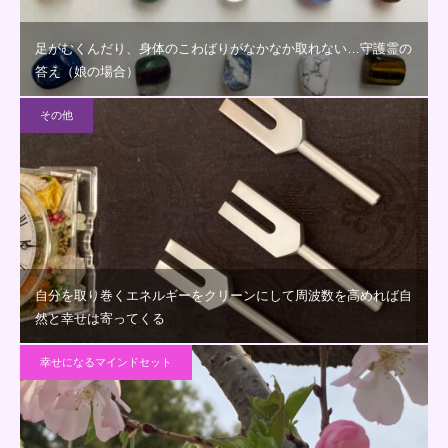
足がむくんだり、身体のこわばりがなかなか取れない…守護霊の
答え（娘の場合）
その他
自分を取り巻くエネルギーをクリーンにして周波数を高めれば自
然と幸せは寄ってくる
幸せになるマインドセット