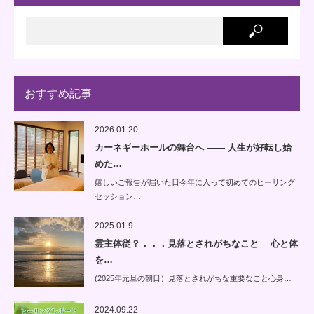
おすすめ記事
2026.01.20
カーネギーホールの舞台へ —— 人生が好転し始
めた…
嬉しいご報告が届いた日今年に入って初めてのヒーリング
セッション…
2025.01.9
霊主体従？．．．見落とされがちなこと 心と体
を…
(2025年元旦の朝日）見落とされがちな重要なこと心身…
2024.09.22