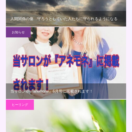
人間関係の傷…守ろうとしていた人たちに守られるようになる
お知らせ
当サロンが『anemone』6月号に掲載されます！
ヒーリング