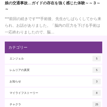
娘の交通事故…ガイドの存在を強く感じた体験～～３～
～
***前回の続きです***手術後、先生がしばらくしてから来
られ、お話がありました。「脳内の圧力を下げる手術は
一応終わりましたので、脳…
カテゴリー
エンジェル
5
レムリアの真実
5
お知らせ
3
マイライフストーリー
8
チャクラ
25