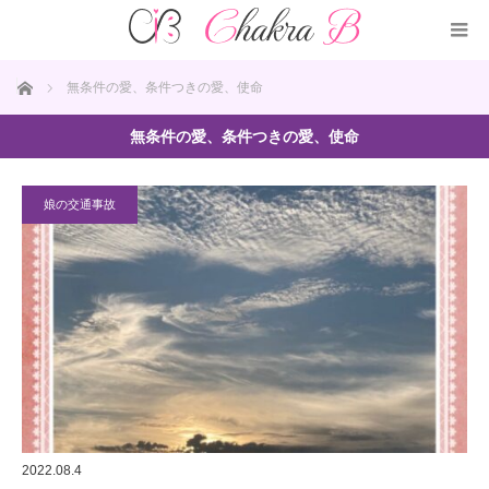
ホーム
無条件の愛、条件つきの愛、使命
無条件の愛、条件つきの愛、使命
娘の交通事故
2022.08.4