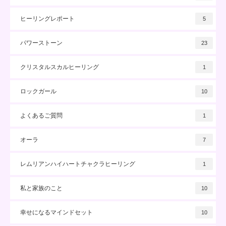
ヒーリングレポート
5
パワーストーン
23
クリスタルスカルヒーリング
1
ロックガール
10
よくあるご質問
1
オーラ
7
レムリアンハイハートチャクラヒーリング
1
私と家族のこと
10
幸せになるマインドセット
10