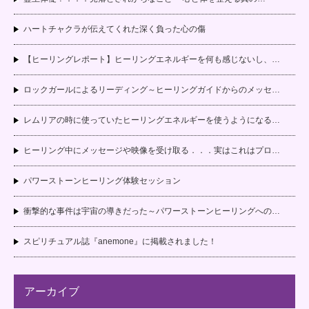
ハートチャクラが伝えてくれた深く負った心の傷
【ヒーリングレポート】ヒーリングエネルギーを何も感じないし、…
ロックガールによるリーディング～ヒーリングガイドからのメッセ…
レムリアの時に使っていたヒーリングエネルギーを使うようになる…
ヒーリング中にメッセージや映像を受け取る．．．実はこれはプロ…
パワーストーンヒーリング体験セッション
衝撃的な事件は宇宙の導きだった～パワーストーンヒーリングへの…
スピリチュアル誌『anemone』に掲載されました！
アーカイブ