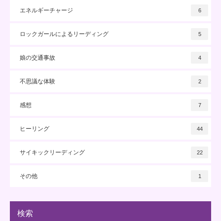
エネルギーチャージ
6
ロックガールによるリーディング
5
娘の交通事故
4
不思議な体験
2
感想
7
ヒーリング
44
サイキックリーディング
22
その他
1
検索