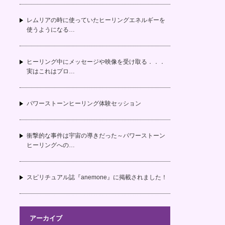
レムリアの時に使っていたヒーリングエネルギーを
使うようになる…
ヒーリング中にメッセージや映像を受け取る．．．
実はこれはプロ…
パワーストーンヒーリング体験セッション
衝撃的な事件は宇宙の導きだった～パワーストーン
ヒーリングへの…
スピリチュアル誌『anemone』に掲載されました！
アーカイブ