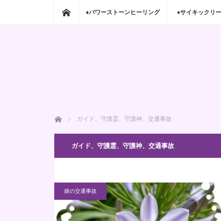
ホーム
♦パワーストーンヒーリング
♦サイキックリ
ホーム
ガイド、守護霊、守護神、交通事故
ガイド、守護霊、守護神、交通事故
娘の交通事故