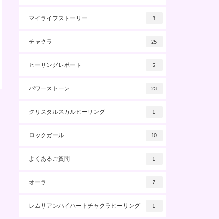
マイライフストーリー
8
チャクラ
25
ヒーリングレポート
5
パワーストーン
23
クリスタルスカルヒーリング
1
ロックガール
10
よくあるご質問
1
オーラ
7
レムリアンハイハートチャクラヒーリング
1