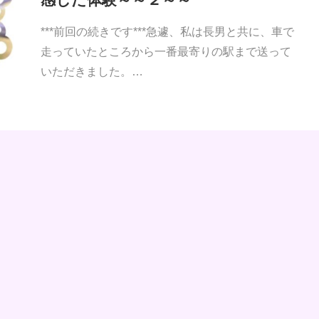
***前回の続きです***急遽、私は長男と共に、車で
走っていたところから一番最寄りの駅まで送って
いただきました。…