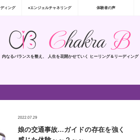
ーディング
♦エンジェルチャネリング
体験者の声
内なるバランスを整え、 人生を花開かせていく ヒーリング＆リーディング
2022.07.29
娘の交通事故…ガイドの存在を強く
感じた体験～～２～～