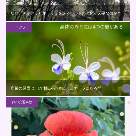
なぜ、チャクラとオーリックフィールドの浄化が必要なのか？
チャクラ
病気の原因は、肉体以外のところ…オーラにある⁈
娘の交通事故