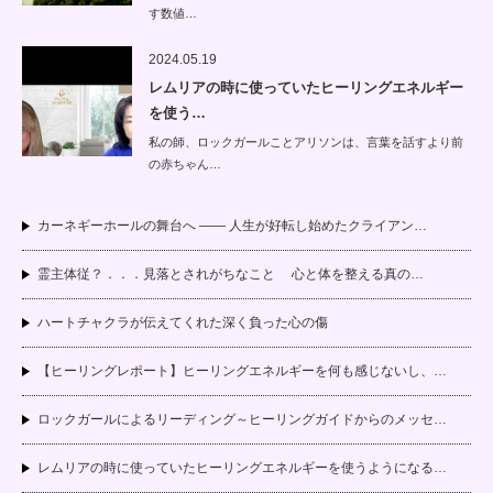
す数値…
2024.05.19
レムリアの時に使っていたヒーリングエネルギー
を使う…
私の師、ロックガールことアリソンは、言葉を話すより前
の赤ちゃん…
カーネギーホールの舞台へ —— 人生が好転し始めたクライアン…
霊主体従？．．．見落とされがちなこと 心と体を整える真の…
ハートチャクラが伝えてくれた深く負った心の傷
【ヒーリングレポート】ヒーリングエネルギーを何も感じないし、…
ロックガールによるリーディング～ヒーリングガイドからのメッセ…
レムリアの時に使っていたヒーリングエネルギーを使うようになる…