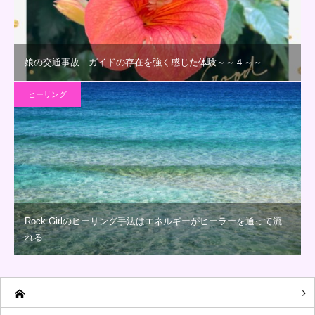
娘の交通事故…ガイドの存在を強く感じた体験～～４～～
ヒーリング
Rock Girlのヒーリング手法はエネルギーがヒーラーを通って流
れる