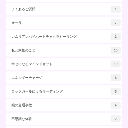
よくあるご質問
1
オーラ
7
レムリアンハイハートチャクラヒーリング
1
私と家族のこと
10
幸せになるマインドセット
10
エネルギーチャージ
6
ロックガールによるリーディング
5
娘の交通事故
4
不思議な体験
2