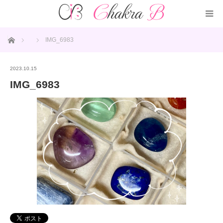
ホーム
IMG_6983
2023.10.15
IMG_6983