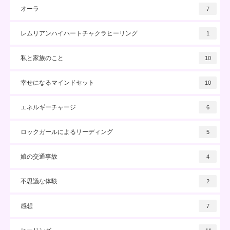
オーラ
7
レムリアンハイハートチャクラヒーリング
1
私と家族のこと
10
幸せになるマインドセット
10
エネルギーチャージ
6
ロックガールによるリーディング
5
娘の交通事故
4
不思議な体験
2
感想
7