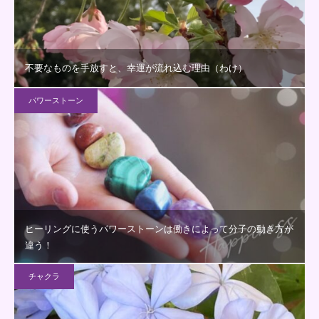
不要なものを手放すと、幸運が流れ込む理由（わけ）
パワーストーン
ヒーリングに使うパワーストーンは働きによって分子の動き方が
違う！
チャクラ