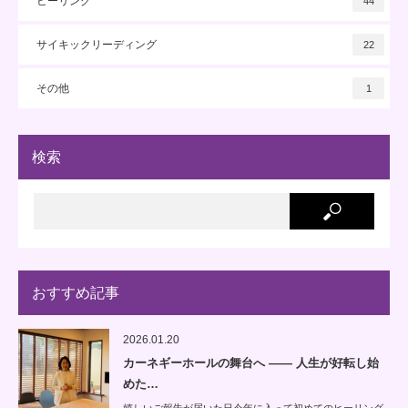
ヒーリング
44
サイキックリーディング
22
その他
1
検索
おすすめ記事
2026.01.20
カーネギーホールの舞台へ —— 人生が好転し始
めた…