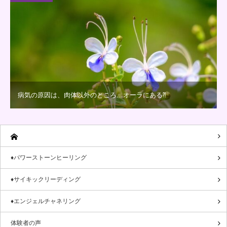
病気の原因は、肉体以外のところ…オーラにある⁈
♦パワーストーンヒーリング
♦サイキックリーディング
♦エンジェルチャネリング
体験者の声