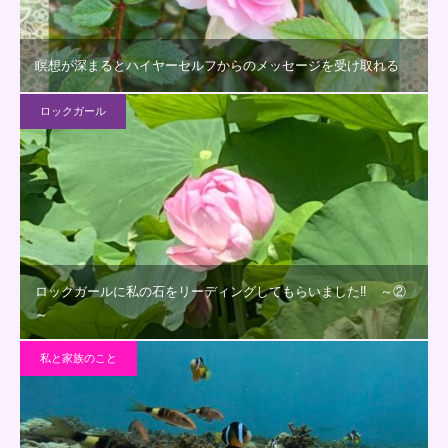
瞑想が深まるとハイヤーセルフからのメッセージを受け取れる
ロックガール
ロックガールに私の石をリーディングしてもらいました‼ ～②
～
私と家族のこと