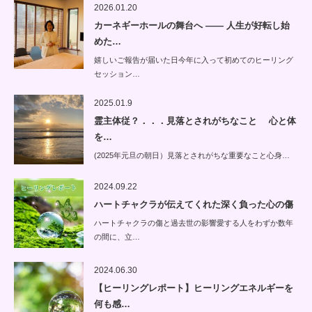
2026.01.20
カーネギーホールの舞台へ —— 人生が好転し始
めた…
嬉しいご報告が届いた日今年に入って初めてのヒーリング
セッション…
2025.01.9
霊主体従？．．．見落とされがちなこと 心と体
を…
(2025年元旦の朝日）見落とされがちな重要なこと心身…
2024.09.22
ハートチャクラが伝えてくれた深く負った心の傷
ハートチャクラの傷と過去世の影響愛する人をわずか数年
の間に、立…
2024.06.30
【ヒーリングレポート】ヒーリングエネルギーを
何も感…