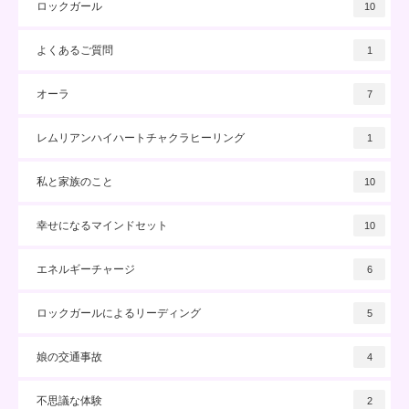
ロックガール
10
よくあるご質問
1
オーラ
7
レムリアンハイハートチャクラヒーリング
1
私と家族のこと
10
幸せになるマインドセット
10
エネルギーチャージ
6
ロックガールによるリーディング
5
娘の交通事故
4
不思議な体験
2