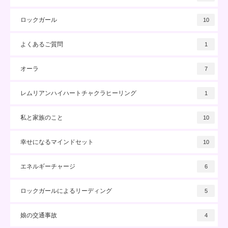
ロックガール
10
よくあるご質問
1
オーラ
7
レムリアンハイハートチャクラヒーリング
1
私と家族のこと
10
幸せになるマインドセット
10
エネルギーチャージ
6
ロックガールによるリーディング
5
娘の交通事故
4