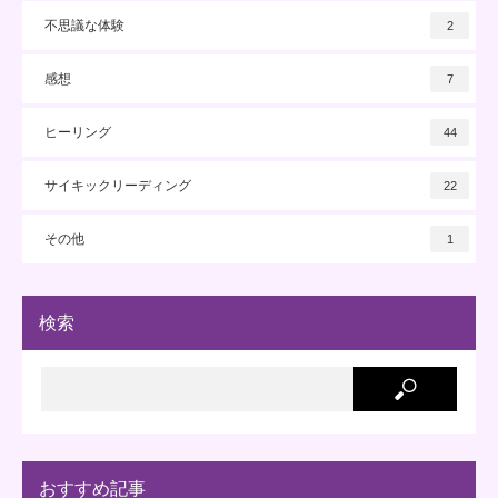
不思議な体験
2
感想
7
ヒーリング
44
サイキックリーディング
22
その他
1
検索
おすすめ記事