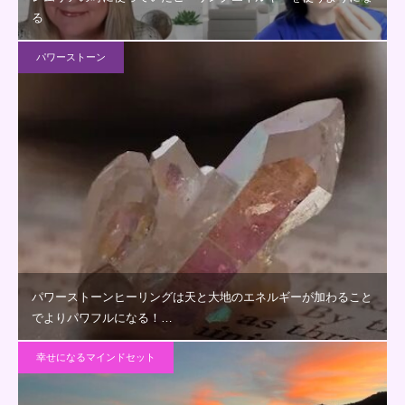
る
パワーストーン
パワーストーンヒーリングは天と大地のエネルギーが加わること
でよりパワフルになる！…
幸せになるマインドセット