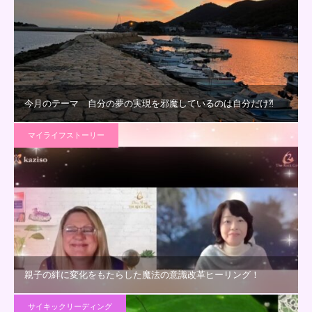
今月のテーマ 自分の夢の実現を邪魔しているのは自分だけ⁈
マイライフストーリー
親子の絆に変化をもたらした魔法の意識改革ヒーリング！
サイキックリーディング