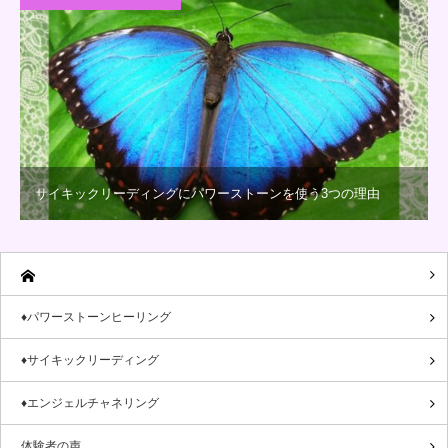
サイキックリーディングにパワーストーンを使う3つの理由
♦パワーストーンヒーリング
♦サイキックリーディング
♦エンジェルチャネリング
体験者の声