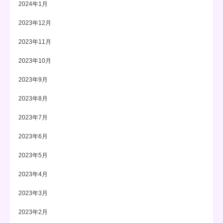
2024年1月
2023年12月
2023年11月
2023年10月
2023年9月
2023年8月
2023年7月
2023年6月
2023年5月
2023年4月
2023年3月
2023年2月