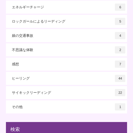
エネルギーチャージ
6
ロックガールによるリーディング
5
娘の交通事故
4
不思議な体験
2
感想
7
ヒーリング
44
サイキックリーディング
22
その他
1
検索