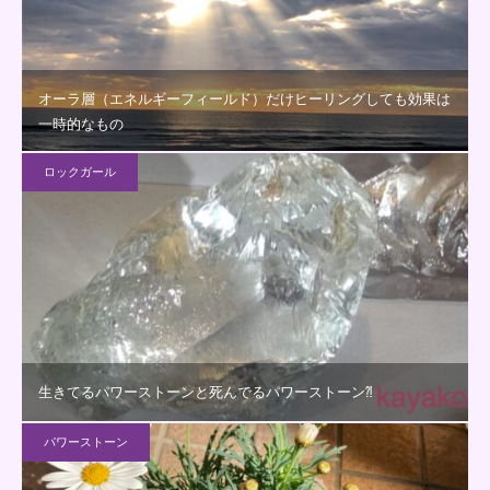
オーラ層（エネルギーフィールド）だけヒーリングしても効果は
一時的なもの
ロックガール
生きてるパワーストーンと死んでるパワーストーン⁈
パワーストーン