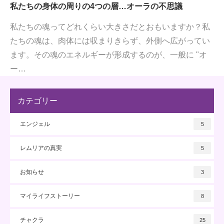
私たちの身体の周りの4つの層…オーラの不思議
私たちの魂ってどれくらい大きさだとおもいますか？私
たちの魂は、肉体には収まりきらず、外側へ広がってい
ます。その魂のエネルギーが形成するのが、一般に "オ
ー…
カテゴリー
エンジェル
5
レムリアの真実
5
お知らせ
3
マイライフストーリー
8
チャクラ
25