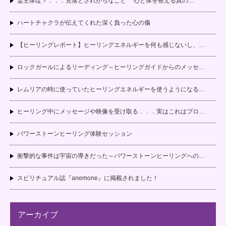
霊主体従？．．．見落とされがちなこと 心と体を整える真の…
ハートチャクラが伝えてくれた深く負った心の傷
【ヒーリングレポート】ヒーリングエネルギーを何も感じないし、…
ロックガールによるリーディング～ヒーリングガイドからのメッセ…
レムリアの時に使っていたヒーリングエネルギーを使うようになる…
ヒーリング中にメッセージや映像を受け取る．．．実はこれはプロ…
パワーストーンヒーリング体験セッション
衝撃的な事件は宇宙の導きだった～パワーストーンヒーリングへの…
スピリチュアル誌『anemone』に掲載されました！
アーカイブ