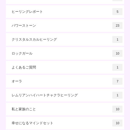
ヒーリングレポート
5
パワーストーン
23
クリスタルスカルヒーリング
1
ロックガール
10
よくあるご質問
1
オーラ
7
レムリアンハイハートチャクラヒーリング
1
私と家族のこと
10
幸せになるマインドセット
10