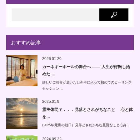
おすすめ記事
2026.01.20
カーネギーホールの舞台へ —— 人生が好転し始
めた…
嬉しいご報告が届いた日今年に入って初めてのヒーリング
セッション…
2025.01.9
霊主体従？．．．見落とされがちなこと 心と体
を…
(2025年元旦の朝日）見落とされがちな重要なこと心身…
2024.09.22