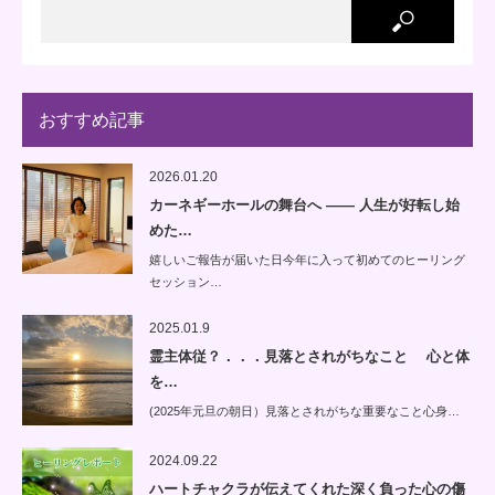
おすすめ記事
2026.01.20
カーネギーホールの舞台へ —— 人生が好転し始
めた…
嬉しいご報告が届いた日今年に入って初めてのヒーリング
セッション…
2025.01.9
霊主体従？．．．見落とされがちなこと 心と体
を…
(2025年元旦の朝日）見落とされがちな重要なこと心身…
2024.09.22
ハートチャクラが伝えてくれた深く負った心の傷