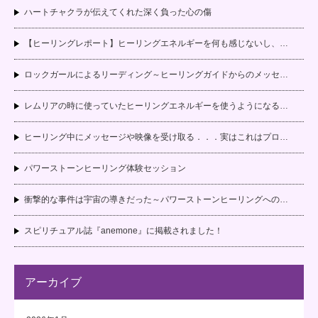
ハートチャクラが伝えてくれた深く負った心の傷
【ヒーリングレポート】ヒーリングエネルギーを何も感じないし、…
ロックガールによるリーディング～ヒーリングガイドからのメッセ…
レムリアの時に使っていたヒーリングエネルギーを使うようになる…
ヒーリング中にメッセージや映像を受け取る．．．実はこれはプロ…
パワーストーンヒーリング体験セッション
衝撃的な事件は宇宙の導きだった～パワーストーンヒーリングへの…
スピリチュアル誌『anemone』に掲載されました！
アーカイブ