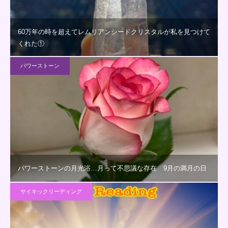
60万年の時を超えてレムリアンシードクリスタルが私を見つけて
くれた①
パワーストーン
パワーストーンの月光浴…月って不思議な存在 9月の満月の日
サイキックリーディング