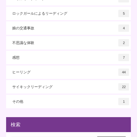
ロックガールによるリーディング
5
娘の交通事故
4
不思議な体験
2
感想
7
ヒーリング
44
サイキックリーディング
22
その他
1
検索