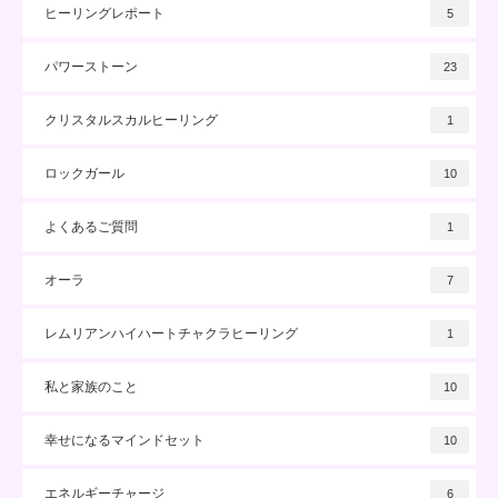
ヒーリングレポート
5
パワーストーン
23
クリスタルスカルヒーリング
1
ロックガール
10
よくあるご質問
1
オーラ
7
レムリアンハイハートチャクラヒーリング
1
私と家族のこと
10
幸せになるマインドセット
10
エネルギーチャージ
6