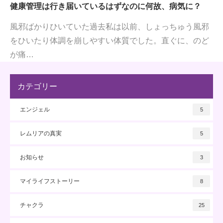
健康管理は行き届いているはずなのに何故、病気に？
風邪ばかりひいていた過去私は以前、しょっちゅう風邪
をひいたり体調を崩しやすい体質でした。直ぐに、のど
が痛…
カテゴリー
エンジェル
5
レムリアの真実
5
お知らせ
3
マイライフストーリー
8
チャクラ
25