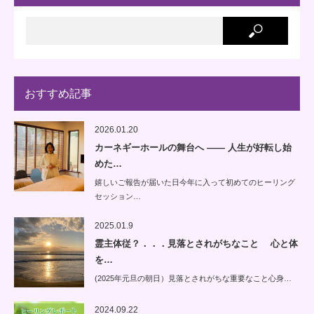
おすすめ記事
2026.01.20
カーネギーホールの舞台へ —— 人生が好転し始
めた…
嬉しいご報告が届いた日今年に入って初めてのヒーリング
セッション…
2025.01.9
霊主体従？．．．見落とされがちなこと 心と体
を…
(2025年元旦の朝日）見落とされがちな重要なこと心身…
2024.09.22