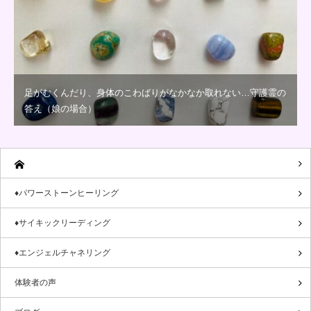
足がむくんだり、身体のこわばりがなかなか取れない…守護霊の
答え（娘の場合）
♦パワーストーンヒーリング
♦サイキックリーディング
♦エンジェルチャネリング
体験者の声