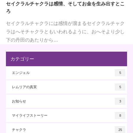
セイクラルチャクラは感情、そしてお金を生み出すとこ
ろ
セイクラルチャクラには感情が溜まるセイクラルチャク
ラはへそチャクラともいわれるように、おへそより少し
下の丹田のあたりから…
カテゴリー
エンジェル
5
レムリアの真実
5
お知らせ
3
マイライフストーリー
8
チャクラ
25