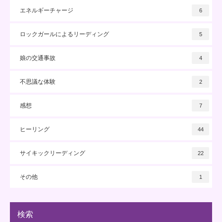
エネルギーチャージ
6
ロックガールによるリーディング
5
娘の交通事故
4
不思議な体験
2
感想
7
ヒーリング
44
サイキックリーディング
22
その他
1
検索