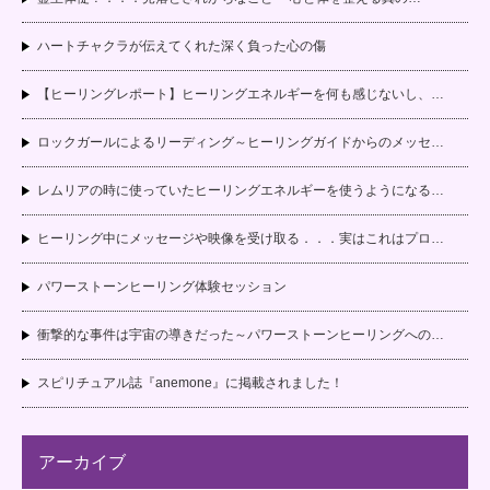
ハートチャクラが伝えてくれた深く負った心の傷
【ヒーリングレポート】ヒーリングエネルギーを何も感じないし、…
ロックガールによるリーディング～ヒーリングガイドからのメッセ…
レムリアの時に使っていたヒーリングエネルギーを使うようになる…
ヒーリング中にメッセージや映像を受け取る．．．実はこれはプロ…
パワーストーンヒーリング体験セッション
衝撃的な事件は宇宙の導きだった～パワーストーンヒーリングへの…
スピリチュアル誌『anemone』に掲載されました！
アーカイブ