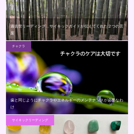
過去世リーディング…サイキックガイドが伝えてくれた２つの言
葉
チャクラ
歯と同じようにチャクラやエネルギーのメンテナンスが必要なわ
け
サイキックリーディング