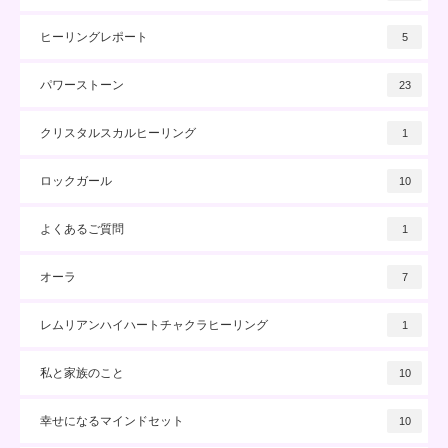
ヒーリングレポート
5
パワーストーン
23
クリスタルスカルヒーリング
1
ロックガール
10
よくあるご質問
1
オーラ
7
レムリアンハイハートチャクラヒーリング
1
私と家族のこと
10
幸せになるマインドセット
10