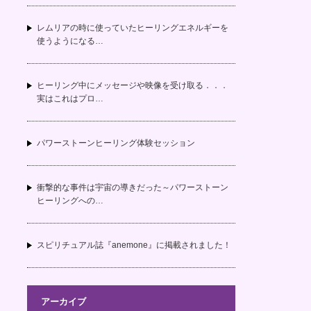
レムリアの時に使っていたヒーリングエネルギーを
使うようになる…
ヒーリング中にメッセージや映像を受け取る．．．
実はこれはプロ…
パワーストーンヒーリング体験セッション
衝撃的な事件は宇宙の導きだった～パワーストーン
ヒーリングへの…
スピリチュアル誌『anemone』に掲載されました！
アーカイブ