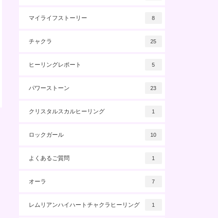
マイライフストーリー
8
チャクラ
25
ヒーリングレポート
5
パワーストーン
23
クリスタルスカルヒーリング
1
ロックガール
10
よくあるご質問
1
オーラ
7
レムリアンハイハートチャクラヒーリング
1