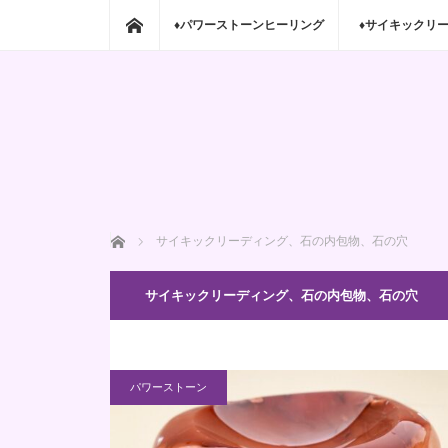
ホーム
♦パワーストーンヒーリング
♦サイキックリ
ホーム
サイキックリーディング、石の内包物、石の穴
サイキックリーディング、石の内包物、石の穴
パワーストーン