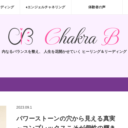
ーディング
♦エンジェルチャネリング
体験者の声
内なるバランスを整え、 人生を花開かせていく ヒーリング＆リーディング
2023.09.1
パワーストーンの穴から見える真実
～コンプレックスこそが個性の輝き