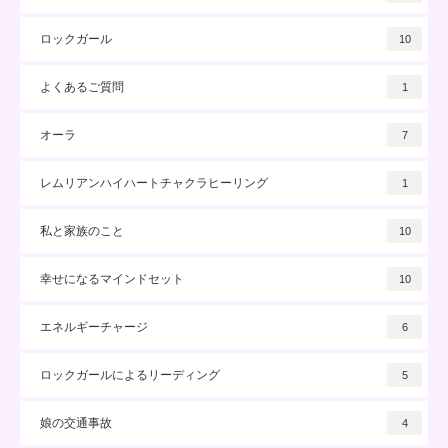
ロックガール
10
よくあるご質問
1
オーラ
7
レムリアンハイハートチャクラヒーリング
1
私と家族のこと
10
幸せになるマインドセット
10
エネルギーチャージ
6
ロックガールによるリーディング
5
娘の交通事故
4