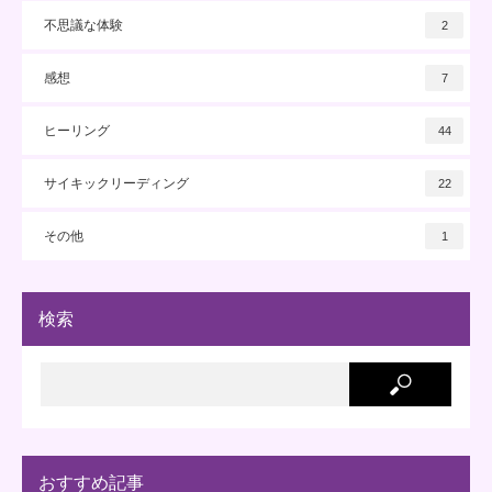
不思議な体験
2
感想
7
ヒーリング
44
サイキックリーディング
22
その他
1
検索
おすすめ記事