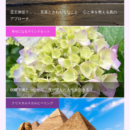
霊主体従？．．．見落とされがちなこと 心と体を整える真の
アプローチ
幸せになるマインドセット
瞑想で魂とつながり、魂が望んだ人生を生きる！
クリスタルスカルヒーリング