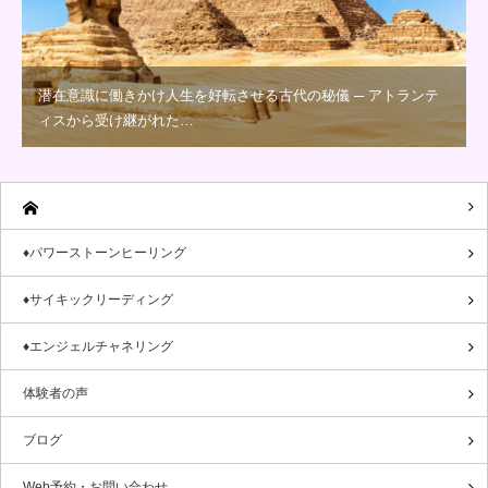
潜在意識に働きかけ人生を好転させる古代の秘儀 ─ アトランテ
ィスから受け継がれた…
♦パワーストーンヒーリング
♦サイキックリーディング
♦エンジェルチャネリング
体験者の声
ブログ
Web予約・お問い合わせ