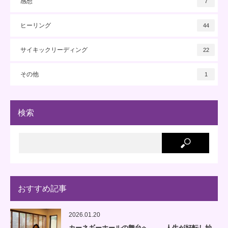
感想
7
ヒーリング
44
サイキックリーディング
22
その他
1
検索
おすすめ記事
2026.01.20
カーネギーホールの舞台へ —— 人生が好転し始