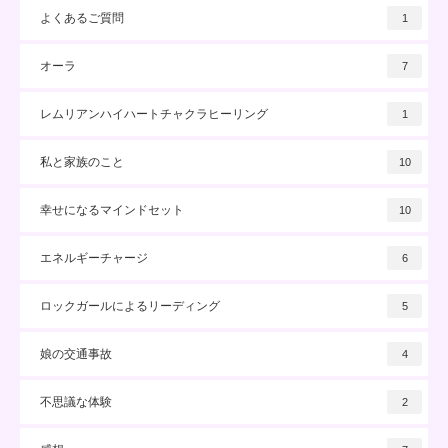
よくあるご質問
1
オーラ
7
レムリアンハイハートチャクラヒーリング
1
私と家族のこと
10
幸せになるマインドセット
10
エネルギーチャージ
6
ロックガールによるリーディング
5
娘の交通事故
4
不思議な体験
2