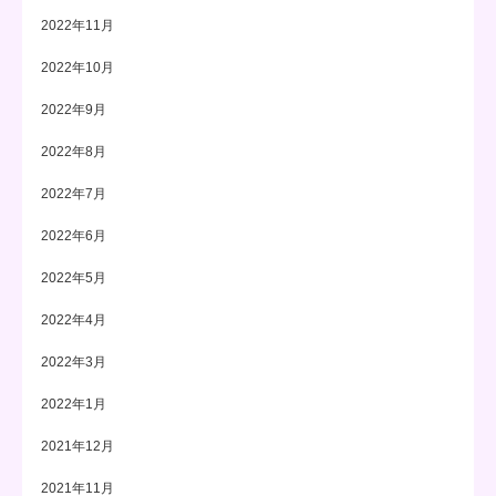
2022年11月
2022年10月
2022年9月
2022年8月
2022年7月
2022年6月
2022年5月
2022年4月
2022年3月
2022年1月
2021年12月
2021年11月