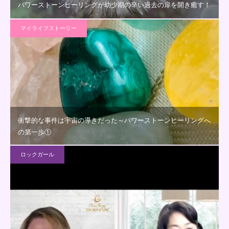
パワーストーンヒーリングが幼少期の辛い過去の扉を開き癒す！
マイライフストーリー
衝撃的な事件は宇宙の導きだった～パワーストーンヒーリングへ
の第一歩①
ロックガール