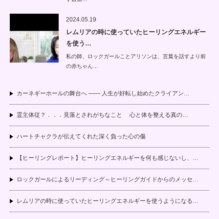
2024.05.19
レムリアの時に使っていたヒーリングエネルギー
を使う…
私の師、ロックガールことアリソンは、言葉を話すより前
の赤ちゃん…
カーネギーホールの舞台へ —— 人生が好転し始めたクライアン…
霊主体従？．．．見落とされがちなこと 心と体を整える真の…
ハートチャクラが伝えてくれた深く負った心の傷
【ヒーリングレポート】ヒーリングエネルギーを何も感じないし、…
ロックガールによるリーディング～ヒーリングガイドからのメッセ…
レムリアの時に使っていたヒーリングエネルギーを使うようになる…