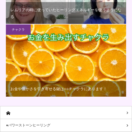
レムリアの時に使っていたヒーリングエネルギーを使うようにな
る
チャクラ
お金や豊かさを引き寄せる鍵は○○チャクラにあります！
♦パワーストーンヒーリング