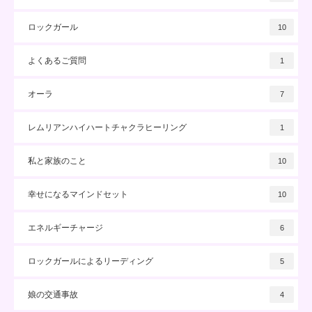
ロックガール
10
よくあるご質問
1
オーラ
7
レムリアンハイハートチャクラヒーリング
1
私と家族のこと
10
幸せになるマインドセット
10
エネルギーチャージ
6
ロックガールによるリーディング
5
娘の交通事故
4