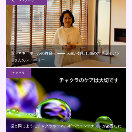
カーネギーホールの舞台へ —— 人生が好転し始めたクライアン
トさんのストーリー
チャクラ
歯と同じようにチャクラやエネルギーのメンテナンスが必要なわ