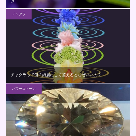
け
チャクラ
チャクラって何？綺麗にして整えるとなぜいいの？
パワーストーン