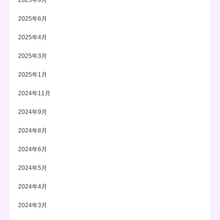
2025年6月
2025年4月
2025年3月
2025年1月
2024年11月
2024年9月
2024年8月
2024年6月
2024年5月
2024年4月
2024年3月