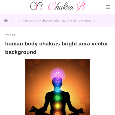
ホーム
human body chakras bright aura vector background
2024.09.4
human body chakras bright aura vector
background