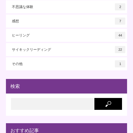
不思議な体験
2
感想
7
ヒーリング
44
サイキックリーディング
22
その他
1
検索
おすすめ記事