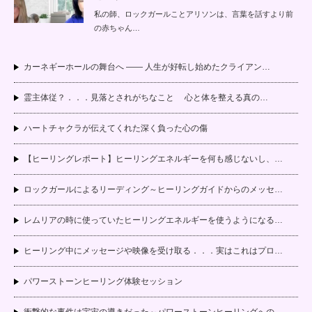
私の師、ロックガールことアリソンは、言葉を話すより前
の赤ちゃん…
カーネギーホールの舞台へ —— 人生が好転し始めたクライアン…
霊主体従？．．．見落とされがちなこと 心と体を整える真の…
ハートチャクラが伝えてくれた深く負った心の傷
【ヒーリングレポート】ヒーリングエネルギーを何も感じないし、…
ロックガールによるリーディング～ヒーリングガイドからのメッセ…
レムリアの時に使っていたヒーリングエネルギーを使うようになる…
ヒーリング中にメッセージや映像を受け取る．．．実はこれはプロ…
パワーストーンヒーリング体験セッション
衝撃的な事件は宇宙の導きだった～パワーストーンヒーリングへの…