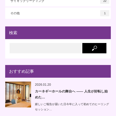
サイキックリーディング
22
その他
1
検索
おすすめ記事
2026.01.20
カーネギーホールの舞台へ —— 人生が好転し始
めた…
嬉しいご報告が届いた日今年に入って初めてのヒーリング
セッション…