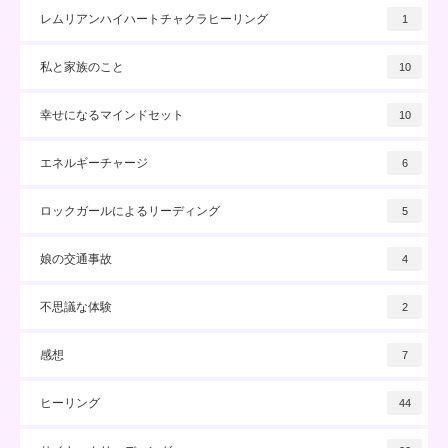
レムリアンハイハートチャクラヒーリング
1
私と家族のこと
10
幸せになるマインドセット
10
エネルギーチャージ
6
ロックガールによるリーディング
5
娘の交通事故
4
不思議な体験
2
感想
7
ヒーリング
44