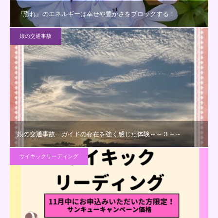
『恐れ』のエネルギーは幸せや豊かさをブロックする！
娘の交通事故
娘の交通事故…ガイドの存在を強く感じた体験～～３～～
サイキックリーディング