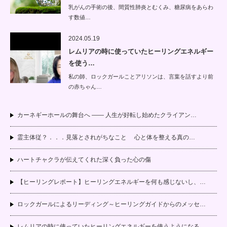
乳がんの手術の後、間質性肺炎とむくみ、糖尿病をあらわ
す数値…
2024.05.19
レムリアの時に使っていたヒーリングエネルギー
を使う…
私の師、ロックガールことアリソンは、言葉を話すより前
の赤ちゃん…
カーネギーホールの舞台へ —— 人生が好転し始めたクライアン…
霊主体従？．．．見落とされがちなこと 心と体を整える真の…
ハートチャクラが伝えてくれた深く負った心の傷
【ヒーリングレポート】ヒーリングエネルギーを何も感じないし、…
ロックガールによるリーディング～ヒーリングガイドからのメッセ…
レムリアの時に使っていたヒーリングエネルギーを使うようになる…