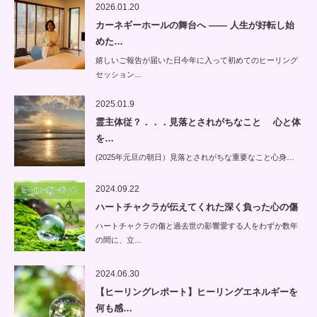
2026.01.20
カーネギーホールの舞台へ —— 人生が好転し始
めた…
嬉しいご報告が届いた日今年に入って初めてのヒーリング
セッション…
2025.01.9
霊主体従？．．．見落とされがちなこと 心と体
を…
(2025年元旦の朝日）見落とされがちな重要なこと心身…
2024.09.22
ハートチャクラが伝えてくれた深く負った心の傷
ハートチャクラの傷と過去世の影響愛する人をわずか数年
の間に、立…
2024.06.30
【ヒーリングレポート】ヒーリングエネルギーを
何も感…