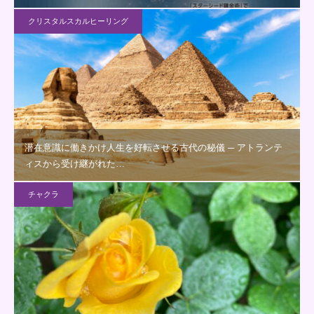
クリスタルスカルヒーリング
潜在意識に働きかけ人生を好転させる古代の秘儀 ─ アトランテ
ィスから受け継がれた…
チャクラ