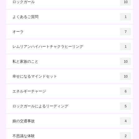
ロックガール
10
よくあるご質問
1
オーラ
7
レムリアンハイハートチャクラヒーリング
1
私と家族のこと
10
幸せになるマインドセット
10
エネルギーチャージ
6
ロックガールによるリーディング
5
娘の交通事故
4
不思議な体験
2