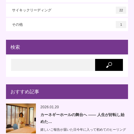
サイキックリーディング
22
その他
1
検索
おすすめ記事
2026.01.20
カーネギーホールの舞台へ —— 人生が好転し始
めた…
嬉しいご報告が届いた日今年に入って初めてのヒーリング