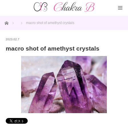
ホーム
macro shot of amethyst crystals
2023.02.7
macro shot of amethyst crystals