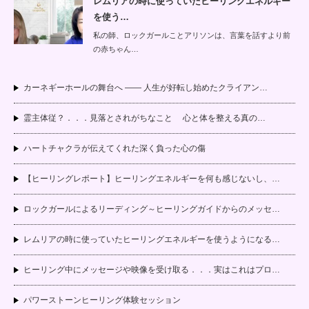
レムリアの時に使っていたヒーリングエネルギー
を使う…
私の師、ロックガールことアリソンは、言葉を話すより前
の赤ちゃん…
カーネギーホールの舞台へ —— 人生が好転し始めたクライアン…
霊主体従？．．．見落とされがちなこと 心と体を整える真の…
ハートチャクラが伝えてくれた深く負った心の傷
【ヒーリングレポート】ヒーリングエネルギーを何も感じないし、…
ロックガールによるリーディング～ヒーリングガイドからのメッセ…
レムリアの時に使っていたヒーリングエネルギーを使うようになる…
ヒーリング中にメッセージや映像を受け取る．．．実はこれはプロ…
パワーストーンヒーリング体験セッション