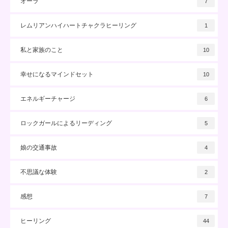
オーラ
7
レムリアンハイハートチャクラヒーリング
1
私と家族のこと
10
幸せになるマインドセット
10
エネルギーチャージ
6
ロックガールによるリーディング
5
娘の交通事故
4
不思議な体験
2
感想
7
ヒーリング
44