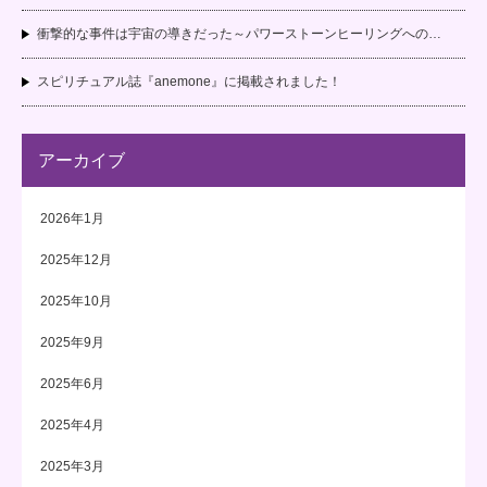
衝撃的な事件は宇宙の導きだった～パワーストーンヒーリングへの…
スピリチュアル誌『anemone』に掲載されました！
アーカイブ
2026年1月
2025年12月
2025年10月
2025年9月
2025年6月
2025年4月
2025年3月