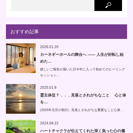
おすすめ記事
2026.01.20
カーネギーホールの舞台へ —— 人生が好転し始
めた…
嬉しいご報告が届いた日今年に入って初めてのヒーリング
セッション…
2025.01.9
霊主体従？．．．見落とされがちなこと 心と体
を…
(2025年元旦の朝日）見落とされがちな重要なこと心身…
2024.09.22
ハートチャクラが伝えてくれた深く負った心の傷