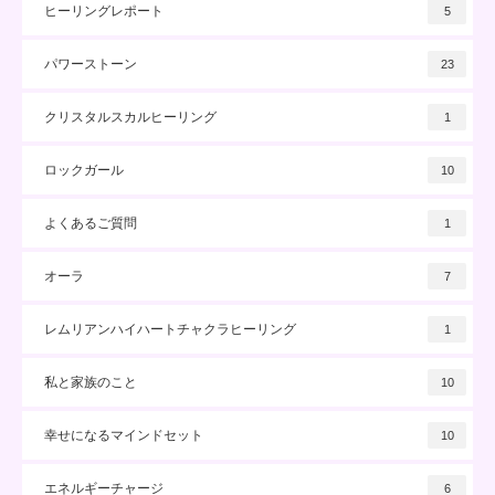
ヒーリングレポート
5
パワーストーン
23
クリスタルスカルヒーリング
1
ロックガール
10
よくあるご質問
1
オーラ
7
レムリアンハイハートチャクラヒーリング
1
私と家族のこと
10
幸せになるマインドセット
10
エネルギーチャージ
6