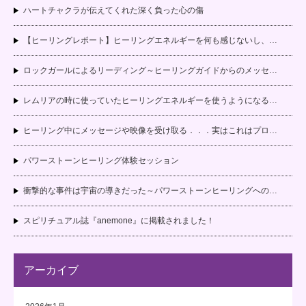
ハートチャクラが伝えてくれた深く負った心の傷
【ヒーリングレポート】ヒーリングエネルギーを何も感じないし、…
ロックガールによるリーディング～ヒーリングガイドからのメッセ…
レムリアの時に使っていたヒーリングエネルギーを使うようになる…
ヒーリング中にメッセージや映像を受け取る．．．実はこれはプロ…
パワーストーンヒーリング体験セッション
衝撃的な事件は宇宙の導きだった～パワーストーンヒーリングへの…
スピリチュアル誌『anemone』に掲載されました！
アーカイブ