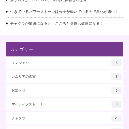
生きているパワーストーンは分子が動いているので変化が速い！
チャクラが健康になると、こころと身体も健康になる！
カテゴリー
エンジェル
5
レムリアの真実
5
お知らせ
3
マイライフストーリー
8
チャクラ
25