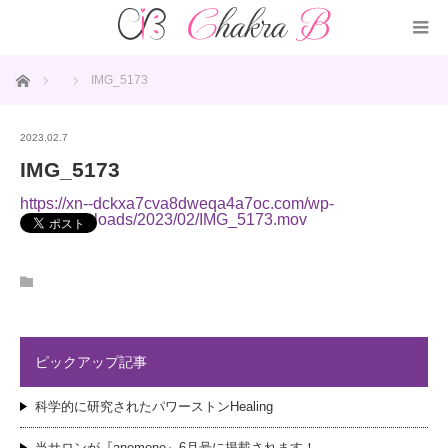
ホーム
IMG_5173
2023.02.7
IMG_5173
https://xn--dckxa7cva8dweqa4a7oc.com/wp-
content/uploads/2023/02/IMG_5173.mov
ピックアップ記事
科学的に研究されたパワーストンHealing
当サロンが『anemone』6月号に掲載されます！