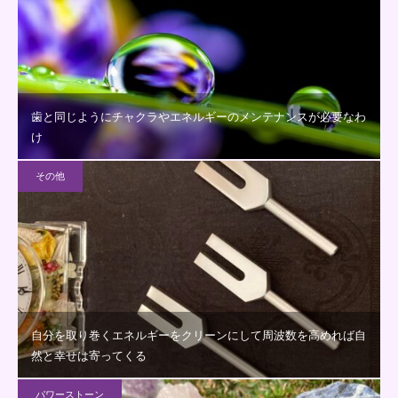
歯と同じようにチャクラやエネルギーのメンテナンスが必要なわ
け
その他
自分を取り巻くエネルギーをクリーンにして周波数を高めれば自
然と幸せは寄ってくる
パワーストーン