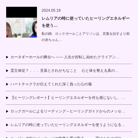
2024.05.19
レムリアの時に使っていたヒーリングエネルギー
を使う…
私の師、ロックガールことアリソンは、言葉を話すより前
の赤ちゃん…
カーネギーホールの舞台へ —— 人生が好転し始めたクライアン…
霊主体従？．．．見落とされがちなこと 心と体を整える真の…
ハートチャクラが伝えてくれた深く負った心の傷
【ヒーリングレポート】ヒーリングエネルギーを何も感じないし、…
ロックガールによるリーディング～ヒーリングガイドからのメッセ…
レムリアの時に使っていたヒーリングエネルギーを使うようになる…