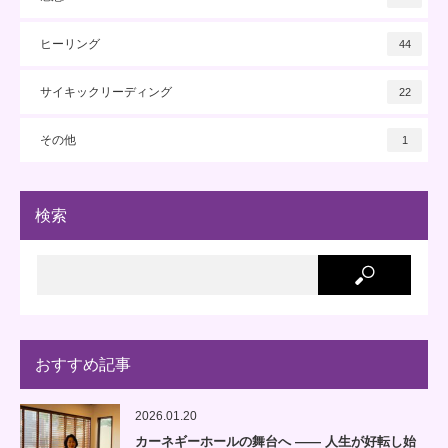
ヒーリング
44
サイキックリーディング
22
その他
1
検索
おすすめ記事
2026.01.20
カーネギーホールの舞台へ —— 人生が好転し始