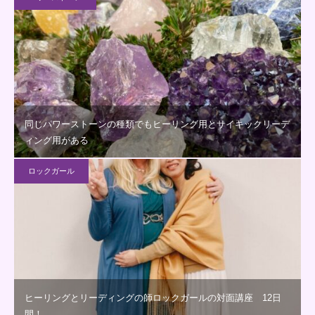
同じパワーストーンの種類でもヒーリング用とサイキックリーデ
ィング用がある
ロックガール
ヒーリングとリーディングの師ロックガールの対面講座 12日
間！