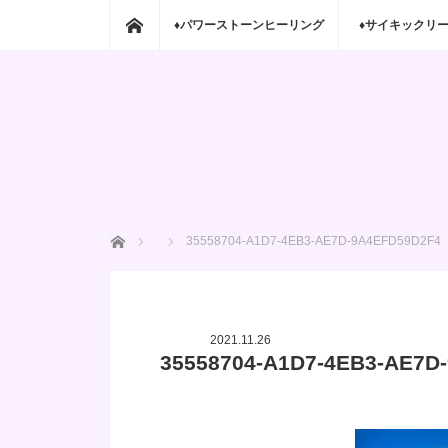
ホーム
♦パワーストーンヒーリング
♦サイキックリ
ホーム
35558704-A1D7-4EB3-AE7D-9A4EFD59D2F4
2021.11.26
35558704-A1D7-4EB3-AE7D