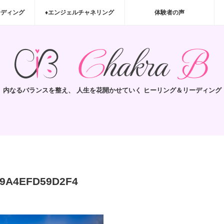
ーディング
♦エンジェルチャネリング
体験者の声
内なるバランスを整え、 人生を花開かせていく ヒーリング＆リーディング
-9A4EFD59D2F4