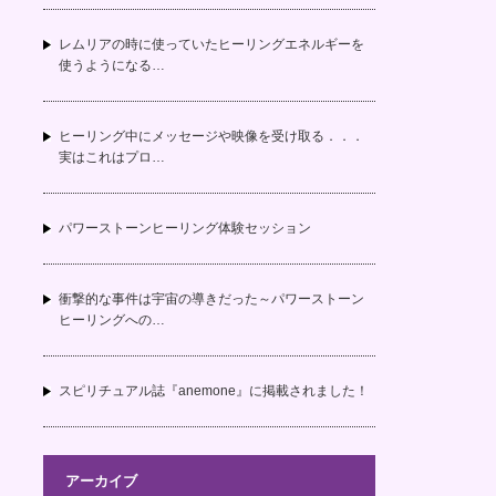
レムリアの時に使っていたヒーリングエネルギーを
使うようになる…
ヒーリング中にメッセージや映像を受け取る．．．
実はこれはプロ…
パワーストーンヒーリング体験セッション
衝撃的な事件は宇宙の導きだった～パワーストーン
ヒーリングへの…
スピリチュアル誌『anemone』に掲載されました！
アーカイブ