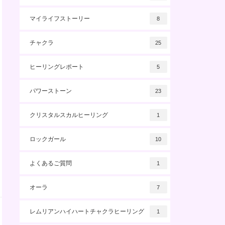
マイライフストーリー
8
チャクラ
25
ヒーリングレポート
5
パワーストーン
23
クリスタルスカルヒーリング
1
ロックガール
10
よくあるご質問
1
オーラ
7
レムリアンハイハートチャクラヒーリング
1