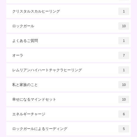
クリスタルスカルヒーリング
1
ロックガール
10
よくあるご質問
1
オーラ
7
レムリアンハイハートチャクラヒーリング
1
私と家族のこと
10
幸せになるマインドセット
10
エネルギーチャージ
6
ロックガールによるリーディング
5