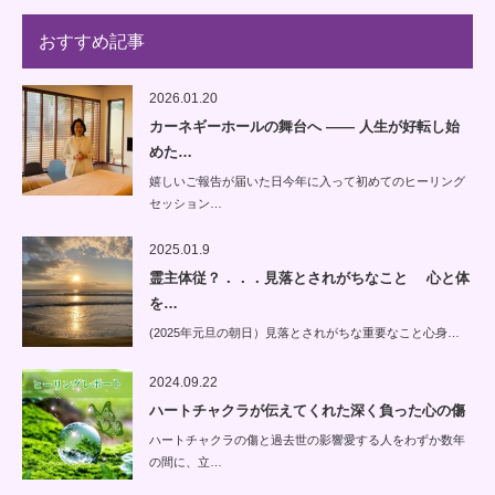
おすすめ記事
2026.01.20
カーネギーホールの舞台へ —— 人生が好転し始
めた…
嬉しいご報告が届いた日今年に入って初めてのヒーリング
セッション…
2025.01.9
霊主体従？．．．見落とされがちなこと 心と体
を…
(2025年元旦の朝日）見落とされがちな重要なこと心身…
2024.09.22
ハートチャクラが伝えてくれた深く負った心の傷
ハートチャクラの傷と過去世の影響愛する人をわずか数年
の間に、立…