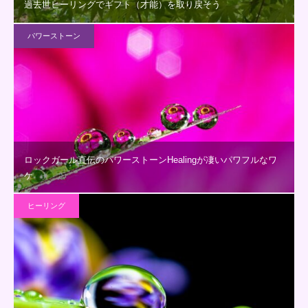
過去世ヒーリングでギフト（才能）を取り戻そう
パワーストーン
ロックガール直伝のパワーストーンHealingが凄いパワフルなワ
ケ
ヒーリング