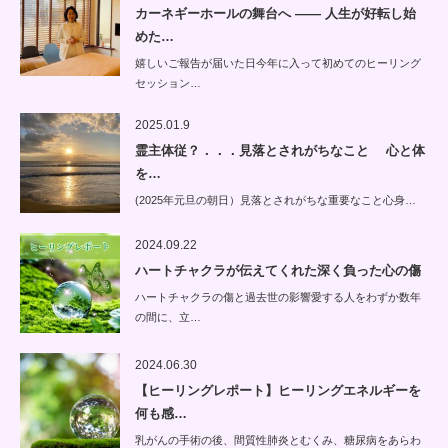
カーネギーホールの舞台へ —— 人生が好転し始
めた…
嬉しいご報告が届いた日今年に入って初めてのヒーリング
セッション…
2025.01.9
霊主体従？．．．見落とされがちなこと 心と体
を…
(2025年元旦の朝日）見落とされがちな重要なこと心身…
2024.09.22
ハートチャクラが伝えてくれた深く負った心の傷
ハートチャクラの傷と過去世の影響愛する人をわずか数年
の間に、立…
2024.06.30
【ヒーリングレポート】ヒーリングエネルギーを
何も感…
乳がんの手術の後、間質性肺炎とむくみ、糖尿病をあらわ