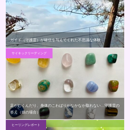
ガイド（守護霊）が確信を与えてくれた不思議な体験
サイキックリーディング
足がむくんだり、身体のこわばりがなかなか取れない…守護霊の
答え（娘の場合）
ヒーリングレポート