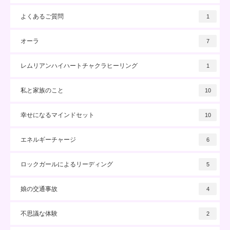
よくあるご質問
1
オーラ
7
レムリアンハイハートチャクラヒーリング
1
私と家族のこと
10
幸せになるマインドセット
10
エネルギーチャージ
6
ロックガールによるリーディング
5
娘の交通事故
4
不思議な体験
2