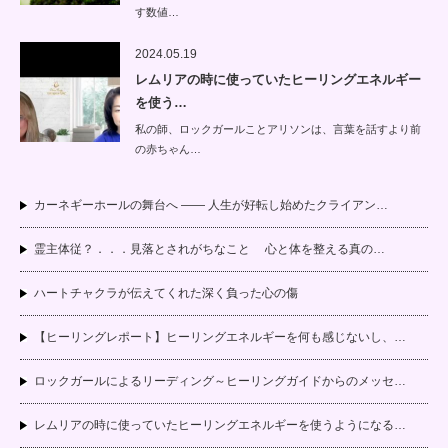
す数値…
2024.05.19
レムリアの時に使っていたヒーリングエネルギー
を使う…
私の師、ロックガールことアリソンは、言葉を話すより前
の赤ちゃん…
カーネギーホールの舞台へ —— 人生が好転し始めたクライアン…
霊主体従？．．．見落とされがちなこと 心と体を整える真の…
ハートチャクラが伝えてくれた深く負った心の傷
【ヒーリングレポート】ヒーリングエネルギーを何も感じないし、…
ロックガールによるリーディング～ヒーリングガイドからのメッセ…
レムリアの時に使っていたヒーリングエネルギーを使うようになる…