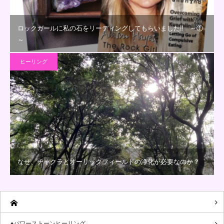
ロックガールに私の石をリーディングしてもらいました‼ ～①
～
ヒーリング
なぜ、チャクラとオーリックフィールドの浄化が必要なのか？
♦パワーストーンヒーリング