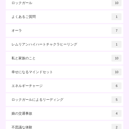
ロックガール
10
よくあるご質問
1
オーラ
7
レムリアンハイハートチャクラヒーリング
1
私と家族のこと
10
幸せになるマインドセット
10
エネルギーチャージ
6
ロックガールによるリーディング
5
娘の交通事故
4
不思議な体験
2