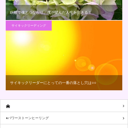
瞑想で魂とつながり、魂が望んだ人生を生きる！
サイキックリーディング
サイキックリーダーにとっての一番の落とし穴は○○
♦パワーストーンヒーリング