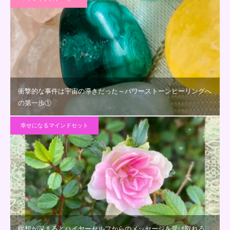
衝撃的な事件は宇宙の導きだった～パワーストーンヒーリングへ
の第一歩①
幸せになるマインドセット
瞑想が深まるとハイヤーセルフからのメッセージを受け取れる