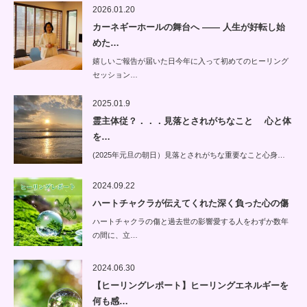
2026.01.20
カーネギーホールの舞台へ —— 人生が好転し始
めた…
嬉しいご報告が届いた日今年に入って初めてのヒーリング
セッション…
2025.01.9
霊主体従？．．．見落とされがちなこと 心と体
を…
(2025年元旦の朝日）見落とされがちな重要なこと心身…
2024.09.22
ハートチャクラが伝えてくれた深く負った心の傷
ハートチャクラの傷と過去世の影響愛する人をわずか数年
の間に、立…
2024.06.30
【ヒーリングレポート】ヒーリングエネルギーを
何も感…