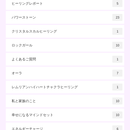
ヒーリングレポート
5
パワーストーン
23
クリスタルスカルヒーリング
1
ロックガール
10
よくあるご質問
1
オーラ
7
レムリアンハイハートチャクラヒーリング
1
私と家族のこと
10
幸せになるマインドセット
10
エネルギーチャージ
6