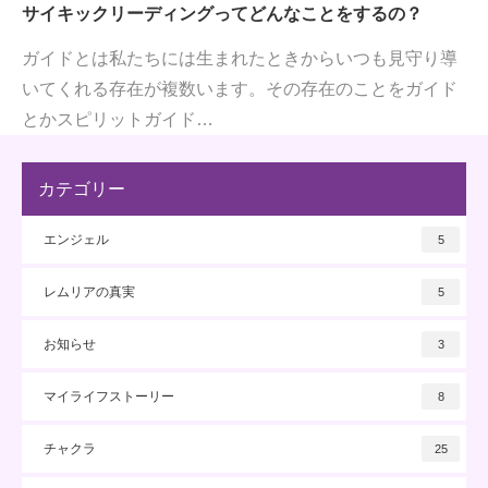
サイキックリーディングってどんなことをするの？
ガイドとは私たちには生まれたときからいつも見守り導
いてくれる存在が複数います。その存在のことをガイド
とかスピリットガイド…
カテゴリー
エンジェル
5
レムリアの真実
5
お知らせ
3
マイライフストーリー
8
チャクラ
25