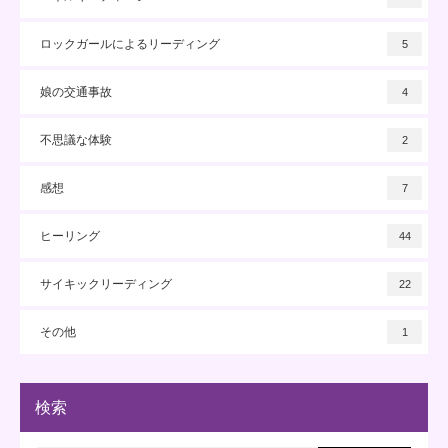
ロックガールによるリーディング
5
娘の交通事故
4
不思議な体験
2
感想
7
ヒーリング
44
サイキックリーディング
22
その他
1
検索