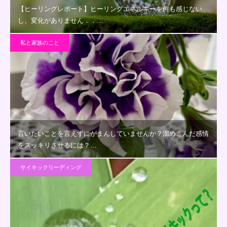
【ヒーリングレポート】ヒーリングエネルギーを何も感じない
し、変化がありません．．…
私と家族のこと
言いたいことを言えずにがまんしていませんか？溜めこんだ感情
をスッキリさせるには？…
サイキックリーディング