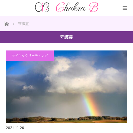
ホーム
守護霊
守護霊
サイキックリーディング
2021.11.26