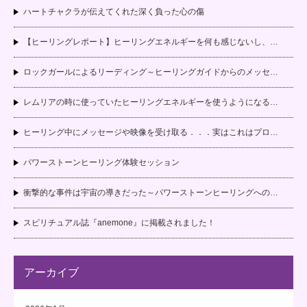
ハートチャクラが伝えてくれた深く負った心の傷
【ヒーリングレポート】ヒーリングエネルギーを何も感じないし、…
ロックガールによるリーディング～ヒーリングガイドからのメッセ…
レムリアの時に使っていたヒーリングエネルギーを使うようになる…
ヒーリング中にメッセージや映像を受け取る．．．実はこれはプロ…
パワーストーンヒーリング体験セッション
衝撃的な事件は宇宙の導きだった～パワーストーンヒーリングへの…
スピリチュアル誌『anemone』に掲載されました！
アーカイブ