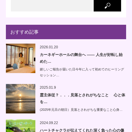
おすすめ記事
2026.01.20
カーネギーホールの舞台へ —— 人生が好転し始
めた…
嬉しいご報告が届いた日今年に入って初めてのヒーリング
セッション…
2025.01.9
霊主体従？．．．見落とされがちなこと 心と体
を…
(2025年元旦の朝日）見落とされがちな重要なこと心身…
2024.09.22
ハートチャクラが伝えてくれた深く負った心の傷