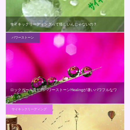
サイキックリーディングって怪しいんじゃないの？
パワーストーン
ロックガール直伝のパワーストーンHealingが凄いパワフルなワ
ケ
サイキックリーディング