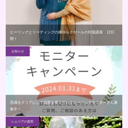
ヒーリングとリーディングの師ロックガールの対面講座 12日
間！
お知らせ
意識をクリアにして現実を変えていくヒーリングモニターさん募
集中！
レムリアの真実