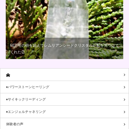
60万年の時を超えてレムリアンシードクリスタルが私を見つけて
くれた②
♦パワーストーンヒーリング
♦サイキックリーディング
♦エンジェルチャネリング
体験者の声