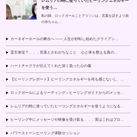
レムリアの時に使っていたヒーリングエネルギー
を使う…
私の師、ロックガールことアリソンは、言葉を話すより前
の赤ちゃん…
カーネギーホールの舞台へ —— 人生が好転し始めたクライアン…
霊主体従？．．．見落とされがちなこと 心と体を整える真の…
ハートチャクラが伝えてくれた深く負った心の傷
【ヒーリングレポート】ヒーリングエネルギーを何も感じないし、…
ロックガールによるリーディング～ヒーリングガイドからのメッセ…
レムリアの時に使っていたヒーリングエネルギーを使うようになる…
ヒーリング中にメッセージや映像を受け取る．．．実はこれはプロ…
パワーストーンヒーリング体験セッション