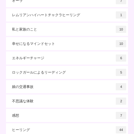
オーラ
7
レムリアンハイハートチャクラヒーリング
1
私と家族のこと
10
幸せになるマインドセット
10
エネルギーチャージ
6
ロックガールによるリーディング
5
娘の交通事故
4
不思議な体験
2
感想
7
ヒーリング
44