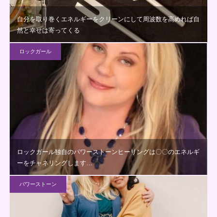
自分を取り巻くエネルギーをクリーンにして周波数を高めれば自
然と幸せは寄ってくる
ロックガール
ロックガール独自のパワーストーンヒーリングは〇〇のエネルギ
ーをチャネリングします…
パワーストーン