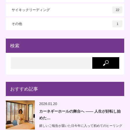
サイキックリーディング
22
その他
1
検索
おすすめ記事
2026.01.20
カーネギーホールの舞台へ —— 人生が好転し始
めた…
嬉しいご報告が届いた日今年に入って初めてのヒーリング