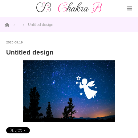
ホーム
Untitled design
2025.09.19
Untitled design