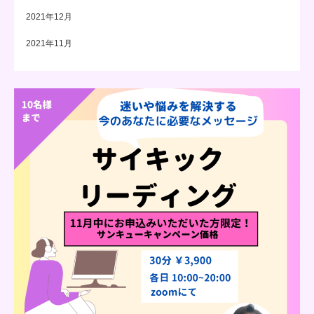
2021年12月
2021年11月