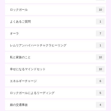
ロックガール
10
よくあるご質問
1
オーラ
7
レムリアンハイハートチャクラヒーリング
1
私と家族のこと
10
幸せになるマインドセット
10
エネルギーチャージ
6
ロックガールによるリーディング
5
娘の交通事故
4