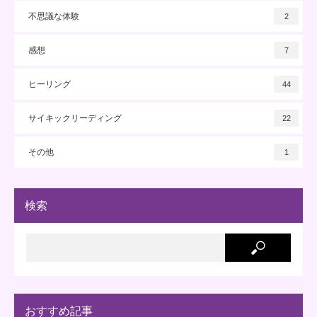
不思議な体験
2
感想
7
ヒーリング
44
サイキックリーディング
22
その他
1
検索
おすすめ記事