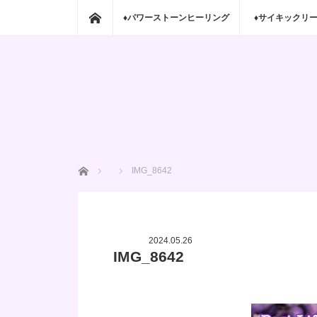
ホーム
♦パワーストーンヒーリング
♦サイキックリ
ホーム
IMG_8642
2024.05.26
IMG_8642