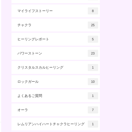
マイライフストーリー
8
チャクラ
25
ヒーリングレポート
5
パワーストーン
23
クリスタルスカルヒーリング
1
ロックガール
10
よくあるご質問
1
オーラ
7
レムリアンハイハートチャクラヒーリング
1