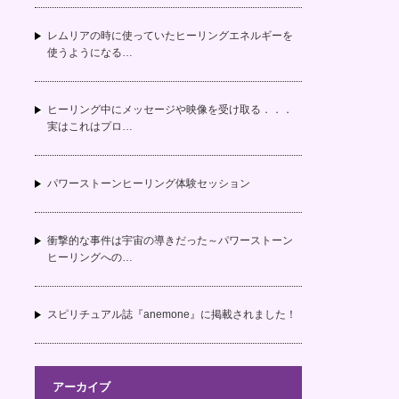
レムリアの時に使っていたヒーリングエネルギーを
使うようになる…
ヒーリング中にメッセージや映像を受け取る．．．
実はこれはプロ…
パワーストーンヒーリング体験セッション
衝撃的な事件は宇宙の導きだった～パワーストーン
ヒーリングへの…
スピリチュアル誌『anemone』に掲載されました！
アーカイブ