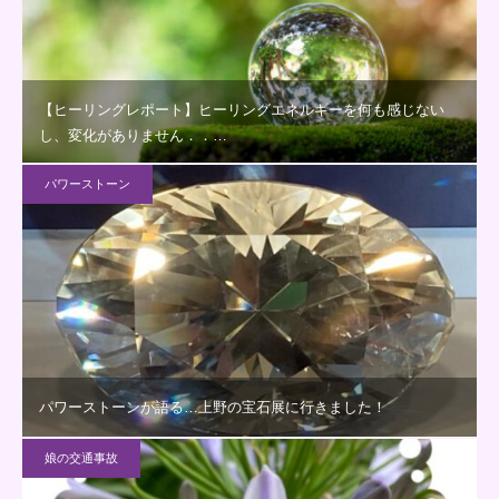
【ヒーリングレポート】ヒーリングエネルギーを何も感じない
し、変化がありません．．…
パワーストーン
パワーストーンが語る…上野の宝石展に行きました！
娘の交通事故