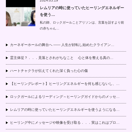
2024.05.19
レムリアの時に使っていたヒーリングエネルギー
を使う…
私の師、ロックガールことアリソンは、言葉を話すより前
の赤ちゃん…
カーネギーホールの舞台へ —— 人生が好転し始めたクライアン…
霊主体従？．．．見落とされがちなこと 心と体を整える真の…
ハートチャクラが伝えてくれた深く負った心の傷
【ヒーリングレポート】ヒーリングエネルギーを何も感じないし、…
ロックガールによるリーディング～ヒーリングガイドからのメッセ…
レムリアの時に使っていたヒーリングエネルギーを使うようになる…
ヒーリング中にメッセージや映像を受け取る．．．実はこれはプロ…