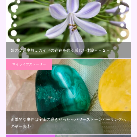
娘の交通事故…ガイドの存在を強く感じた体験～～２～～
マイライフストーリー
衝撃的な事件は宇宙の導きだった～パワーストーンヒーリングへ
の第一歩①