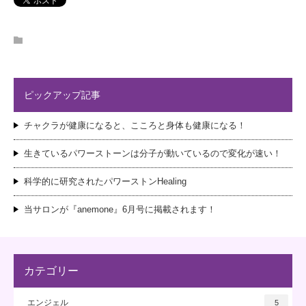
ピックアップ記事
チャクラが健康になると、こころと身体も健康になる！
生きているパワーストーンは分子が動いているので変化が速い！
科学的に研究されたパワーストンHealing
当サロンが『anemone』6月号に掲載されます！
カテゴリー
エンジェル
5