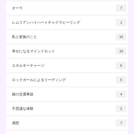
オーラ
7
レムリアンハイハートチャクラヒーリング
1
私と家族のこと
10
幸せになるマインドセット
10
エネルギーチャージ
6
ロックガールによるリーディング
5
娘の交通事故
4
不思議な体験
2
感想
7