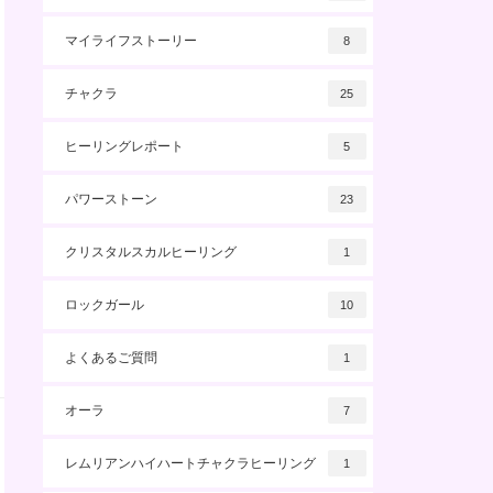
マイライフストーリー
8
チャクラ
25
ヒーリングレポート
5
パワーストーン
23
クリスタルスカルヒーリング
1
ロックガール
10
よくあるご質問
1
オーラ
7
レムリアンハイハートチャクラヒーリング
1