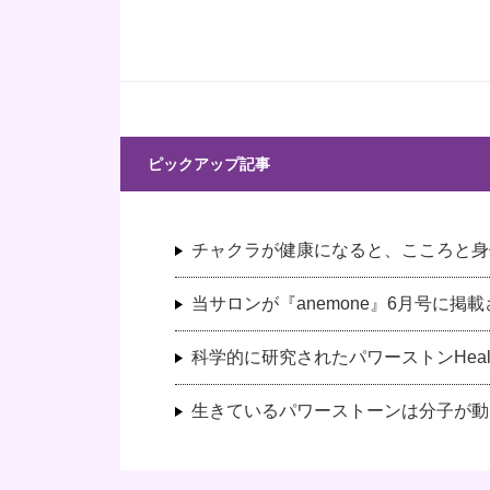
ピックアップ記事
チャクラが健康になると、こころと身
当サロンが『anemone』6月号に掲
科学的に研究されたパワーストンHeali
生きているパワーストーンは分子が動