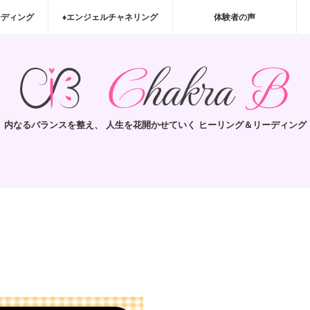
ーディング
♦エンジェルチャネリング
体験者の声
内なるバランスを整え、 人生を花開かせていく ヒーリング＆リーディング