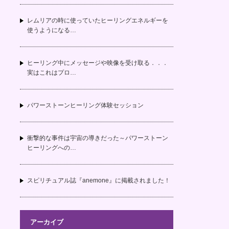
レムリアの時に使っていたヒーリングエネルギーを
使うようになる…
ヒーリング中にメッセージや映像を受け取る．．．
実はこれはプロ…
パワーストーンヒーリング体験セッション
衝撃的な事件は宇宙の導きだった～パワーストーン
ヒーリングへの…
スピリチュアル誌『anemone』に掲載されました！
アーカイブ