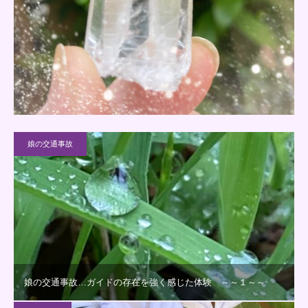
娘の交通事故
娘の交通事故…ガイドの存在を強く感じた体験 ～～１～～