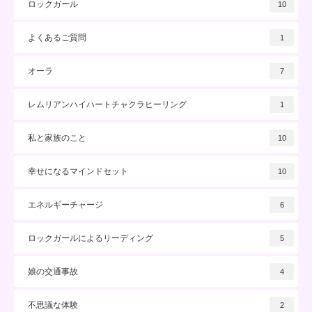
ロックガール
10
よくあるご質問
1
オーラ
7
レムリアンハイハートチャクラヒーリング
1
私と家族のこと
10
幸せになるマインドセット
10
エネルギーチャージ
6
ロックガールによるリーディング
5
娘の交通事故
4
不思議な体験
2