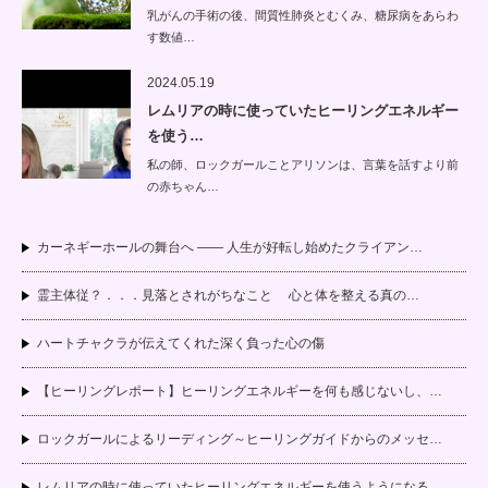
乳がんの手術の後、間質性肺炎とむくみ、糖尿病をあらわ
す数値…
2024.05.19
レムリアの時に使っていたヒーリングエネルギー
を使う…
私の師、ロックガールことアリソンは、言葉を話すより前
の赤ちゃん…
カーネギーホールの舞台へ —— 人生が好転し始めたクライアン…
霊主体従？．．．見落とされがちなこと 心と体を整える真の…
ハートチャクラが伝えてくれた深く負った心の傷
【ヒーリングレポート】ヒーリングエネルギーを何も感じないし、…
ロックガールによるリーディング～ヒーリングガイドからのメッセ…
レムリアの時に使っていたヒーリングエネルギーを使うようになる…