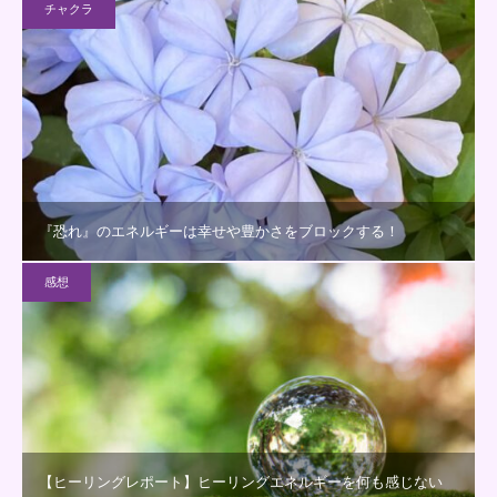
チャクラ
『恐れ』のエネルギーは幸せや豊かさをブロックする！
感想
【ヒーリングレポート】ヒーリングエネルギーを何も感じない