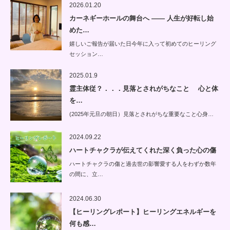
2026.01.20
カーネギーホールの舞台へ —— 人生が好転し始
めた…
嬉しいご報告が届いた日今年に入って初めてのヒーリング
セッション…
2025.01.9
霊主体従？．．．見落とされがちなこと 心と体
を…
(2025年元旦の朝日）見落とされがちな重要なこと心身…
2024.09.22
ハートチャクラが伝えてくれた深く負った心の傷
ハートチャクラの傷と過去世の影響愛する人をわずか数年
の間に、立…
2024.06.30
【ヒーリングレポート】ヒーリングエネルギーを
何も感…