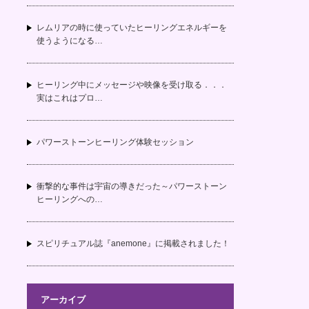
レムリアの時に使っていたヒーリングエネルギーを
使うようになる…
ヒーリング中にメッセージや映像を受け取る．．．
実はこれはプロ…
パワーストーンヒーリング体験セッション
衝撃的な事件は宇宙の導きだった～パワーストーン
ヒーリングへの…
スピリチュアル誌『anemone』に掲載されました！
アーカイブ