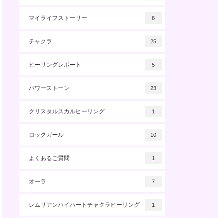
マイライフストーリー
8
チャクラ
25
ヒーリングレポート
5
パワーストーン
23
クリスタルスカルヒーリング
1
ロックガール
10
よくあるご質問
1
オーラ
7
レムリアンハイハートチャクラヒーリング
1