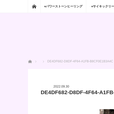
ホーム
♦パワーストーンヒーリング
♦サイキックリ
ホーム
DE4DF682-D8DF-4F64-A1FB-B8CF0E1B3A4C
2022.09.30
DE4DF682-D8DF-4F64-A1F