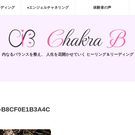
ーディング
♦エンジェルチャネリング
体験者の声
内なるバランスを整え、 人生を花開かせていく ヒーリング＆リーディング
B-B8CF0E1B3A4C