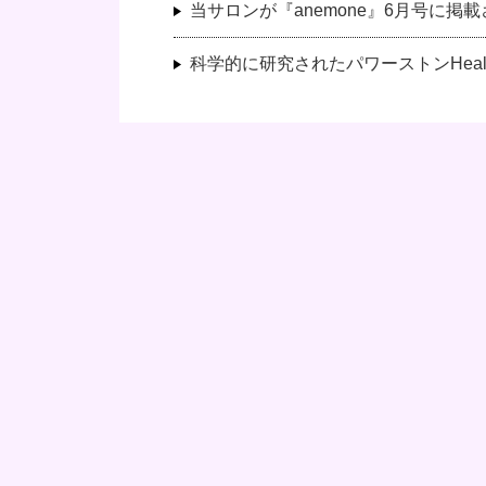
当サロンが『anemone』6月号に掲
科学的に研究されたパワーストンHeali