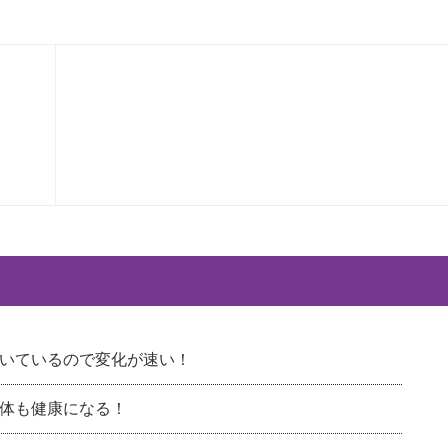
いているので変化が速い！
体も健康になる！