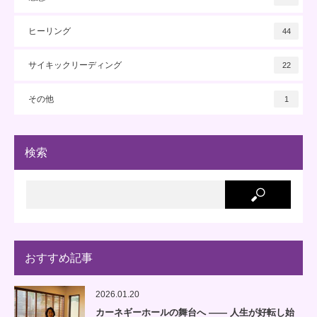
ヒーリング
44
サイキックリーディング
22
その他
1
検索
おすすめ記事
2026.01.20
カーネギーホールの舞台へ —— 人生が好転し始