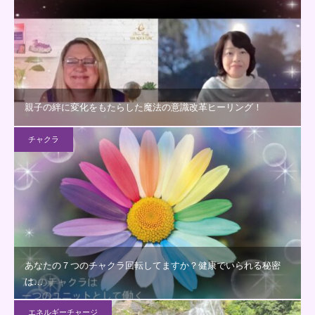
親子の絆に変化をもたらした魔法の意識改革ヒーリング！
チャクラ
あなたの７つのチャクラ回転してますか？健康でいられる秘密
は…
エネルギーチャージ