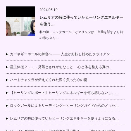
2024.05.19
レムリアの時に使っていたヒーリングエネルギー
を使う…
私の師、ロックガールことアリソンは、言葉を話すより前
の赤ちゃん…
カーネギーホールの舞台へ —— 人生が好転し始めたクライアン…
霊主体従？．．．見落とされがちなこと 心と体を整える真の…
ハートチャクラが伝えてくれた深く負った心の傷
【ヒーリングレポート】ヒーリングエネルギーを何も感じないし、…
ロックガールによるリーディング～ヒーリングガイドからのメッセ…
レムリアの時に使っていたヒーリングエネルギーを使うようになる…