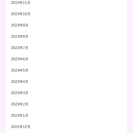
2023年11月
2023年10月
2023年9月
2023年8月
2023年7月
2023年6月
2023年5月
2023年4月
2023年3月
2023年2月
2023年1月
2022年12月