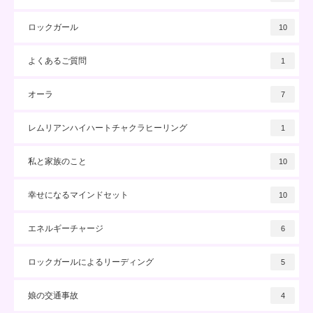
ロックガール
10
よくあるご質問
1
オーラ
7
レムリアンハイハートチャクラヒーリング
1
私と家族のこと
10
幸せになるマインドセット
10
エネルギーチャージ
6
ロックガールによるリーディング
5
娘の交通事故
4