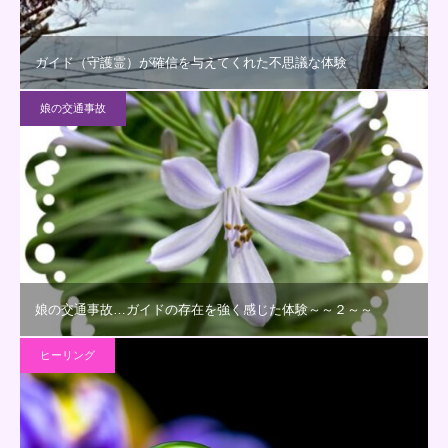
ガイド（守護霊）が確信を与えてくれた不思議な体験
娘の交通事故
娘の交通事故…ガイドの存在を強く感じた体験～～２～～
ヒーリング