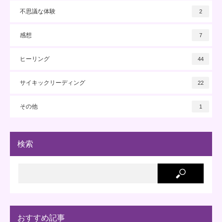
不思議な体験
2
感想
7
ヒーリング
44
サイキックリーディング
22
その他
1
検索
おすすめ記事