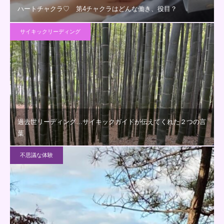
ハートチャクラ♡ 第4チャクラはどんな働き、役目？
サイキックリーディング
過去世リーディング…サイキックガイドが伝えてくれた２つの言
葉
不思議な体験