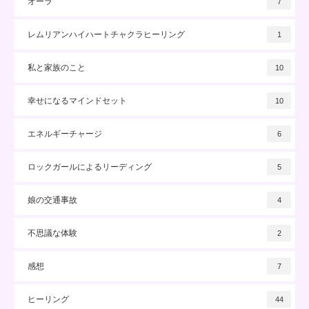
オーラ
7
レムリアンハイハートチャクラヒーリング
1
私と家族のこと
10
幸せになるマインドセット
10
エネルギーチャージ
6
ロックガールによるリーディング
5
娘の交通事故
4
不思議な体験
2
感想
7
ヒーリング
44