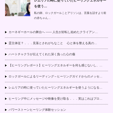
レムリアの時に使っていたヒーリングエネルギー
を使う…
私の師、ロックガールことアリソンは、言葉を話すより前
の赤ちゃん…
カーネギーホールの舞台へ —— 人生が好転し始めたクライアン…
霊主体従？．．．見落とされがちなこと 心と体を整える真の…
ハートチャクラが伝えてくれた深く負った心の傷
【ヒーリングレポート】ヒーリングエネルギーを何も感じないし、…
ロックガールによるリーディング～ヒーリングガイドからのメッセ…
レムリアの時に使っていたヒーリングエネルギーを使うようになる…
ヒーリング中にメッセージや映像を受け取る．．．実はこれはプロ…
パワーストーンヒーリング体験セッション