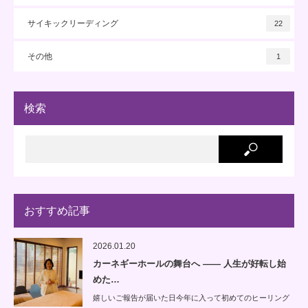
サイキックリーディング
22
その他
1
検索
おすすめ記事
2026.01.20
カーネギーホールの舞台へ —— 人生が好転し始
めた…
嬉しいご報告が届いた日今年に入って初めてのヒーリング